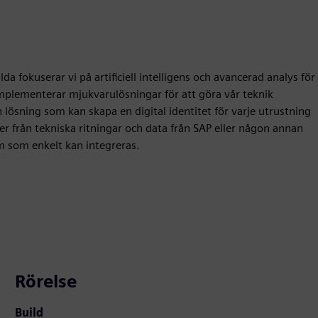
a fokuserar vi på artificiell intelligens och avancerad analys för
implementerar mjukvarulösningar för att göra vår teknik
n lösning som kan skapa en digital identitet för varje utrustning
er från tekniska ritningar och data från SAP eller någon annan
rm som enkelt kan integreras.
Rörelse
Build