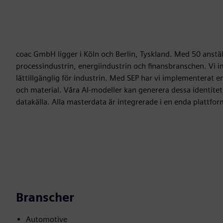
coac GmbH ligger i Köln och Berlin, Tyskland. Med 50 anställd
processindustrin, energiindustrin och finansbranschen. Vi 
lättillgänglig för industrin. Med SEP har vi implementerat e
och material. Våra AI-modeller kan generera dessa identitet
datakälla. Alla masterdata är integrerade i en enda plattfo
Branscher
Automotive