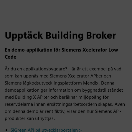
Upptäck Building Broker
En demo-applikation för Siemens Xcelerator Low
Code
Är du en applikationsbyggare? Här är ett exempel på vad
som kan uppnås med Siemens Xcelerator API:er och
Siemens lågkodsutvecklingsplattform Mendix. Denna
demoapplikation ger information om byggnadstillståndet
med Building X API:er och beräknar miljöpoäng för
reservdelarna innan ersättningsarbetsordern skapas. Även
om denna demo är rent fiktiv, visar den hur Siemens API-
produkter kan utnyttjas.
SiGreen API på utvecklarportalen >