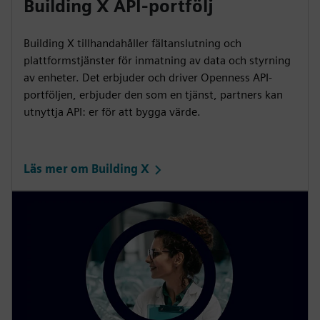
Building X API-portfölj
Building X tillhandahåller fältanslutning och
plattformstjänster för inmatning av data och styrning
av enheter. Det erbjuder och driver Openness API-
portföljen, erbjuder den som en tjänst, partners kan
utnyttja API: er för att bygga värde.
Läs mer om Building X