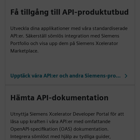
Få tillgång till API-produktutbud
Utveckla dina applikationer med våra standardiserade
API:er. Säkerställ sömlös integration med Siemens
Portfolio och visa upp dem på Siemens Xcelerator
Marketplace.
Upptäck våra API:er och andra Siemens-produkter
Hämta API-dokumentation
Utnyttja Siemens Xcelerator Developer Portal för att
låsa upp kraften i våra API:er med omfattande
OpenAPI-specifikation (OAS) dokumentation.
Integrera sömlöst med hjälp av tydliga guider,