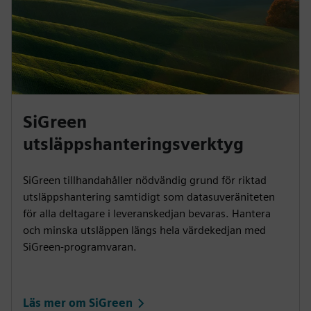
SiGreen
utsläppshanteringsverktyg
SiGreen tillhandahåller nödvändig grund för riktad
utsläppshantering samtidigt som datasuveräniteten
för alla deltagare i leveranskedjan bevaras. Hantera
och minska utsläppen längs hela värdekedjan med
SiGreen-programvaran.
Läs mer om SiGreen