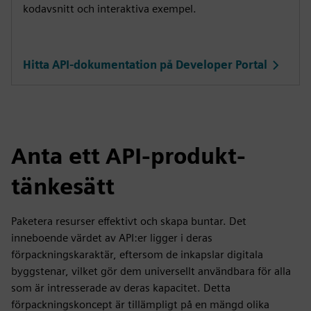
kodavsnitt och interaktiva exempel.
Hitta API-dokumentation på Developer Portal
Anta ett API-produkt-
tänkesätt
Paketera resurser effektivt och skapa buntar. Det
inneboende värdet av API:er ligger i deras
förpackningskaraktär, eftersom de inkapslar digitala
byggstenar, vilket gör dem universellt användbara för alla
som är intresserade av deras kapacitet. Detta
förpackningskoncept är tillämpligt på en mängd olika