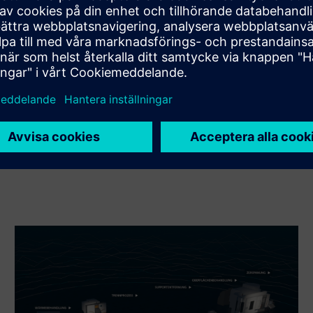
Xcelerator produkt och egen produkt