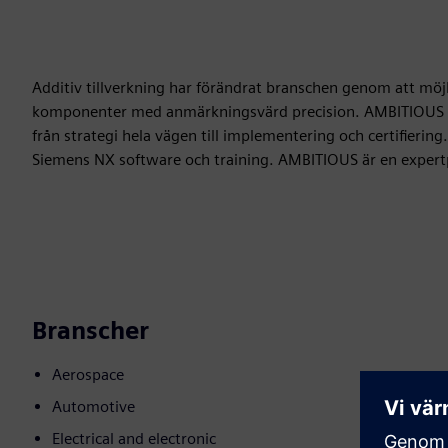
Additiv tillverkning har förändrat branschen genom att mö
komponenter med anmärkningsvärd precision. AMBITIOUS e
från strategi hela vägen till implementering och certifierin
Siemens NX software och training. AMBITIOUS är en expert
Branscher
Aerospace
Automotive
Electrical and electronic