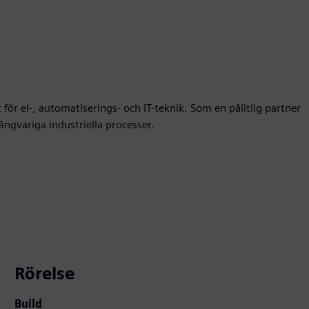
ör el-, automatiserings- och IT-teknik. Som en pålitlig partner
ångvariga industriella processer.
Rörelse
Build