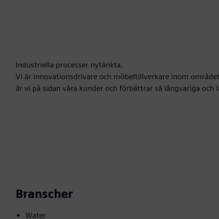
Industriella processer nytänkta.
Vi är innovationsdrivare och möbeltillverkare inom området f
är vi på sidan våra kunder och förbättrar så långvariga och l
Branscher
Water