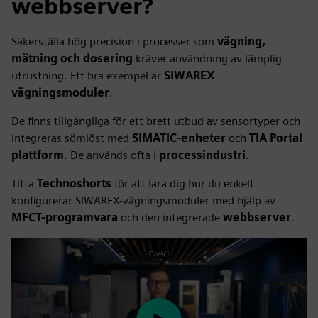
webbserver?
Säkerställa hög precision i processer som
vägning,
mätning och dosering
kräver användning av lämplig
utrustning. Ett bra exempel är
SIWAREX
vägningsmoduler
.
De finns tillgängliga för ett brett utbud av sensortyper och
integreras sömlöst med
SIMATIC-enheter
och
TIA Portal
plattform
. De används ofta i
processindustri
.
Titta
Technoshorts
för att lära dig hur du enkelt
konfigurerar SIWAREX-vägningsmoduler med hjälp av
MFCT-programvara
och den integrerade
webbserver
.