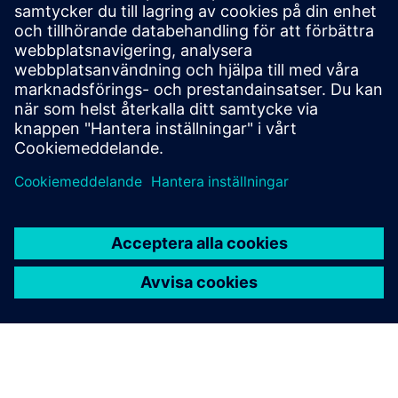
Kontakt
Har du frågor? Kontakta Siemens tekniska support.
Kontakta Siemens Polen