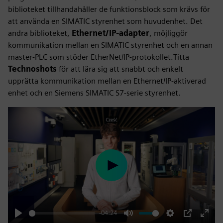
biblioteket tillhandahåller de funktionsblock som krävs för
att använda en SIMATIC styrenhet som huvudenhet. Det
andra biblioteket,
Ethernet/IP-adapter
, möjliggör
kommunikation mellan en SIMATIC styrenhet och en annan
master-PLC som stöder EtherNet/IP-protokollet.Titta
Technoshots
för att lära sig att snabbt och enkelt
upprätta kommunikation mellan en Ethernet/IP-aktiverad
enhet och en Siemens SIMATIC S7-serie styrenhet.
Play
-04:24