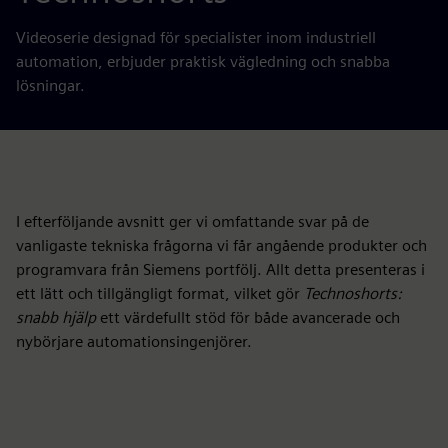
Videoserie designad för specialister inom industriell
automation, erbjuder praktisk vägledning och snabba
lösningar.
I efterföljande avsnitt ger vi omfattande svar på de
vanligaste tekniska frågorna vi får angående produkter och
programvara från Siemens portfölj. Allt detta presenteras i
ett lätt och tillgängligt format, vilket gör
Technoshorts:
snabb hjälp
ett värdefullt stöd för både avancerade och
nybörjare automationsingenjörer.