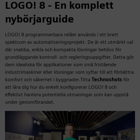
LOGO! 8 - En komplett
nybörjarguide
LOGO! 8 programmerbara reläer används i ett brett
spektrum av automatiseringsprojekt. De är ett utmärkt val
där snabba, enkla och kompakta lösningar behövs för
grundläggande kontroll- och regleringsuppgifter. Detta gör
dem idealiska för applikationer som små fristående
industrimaskiner eller lösningar som syftar till att förbättra
komfort och säkerhet i byggnader.Titta
Technoshots
för
att lära dig hur du enkelt konfigurerar LOGO! 8 och
effektivt hantera potentiella utmaningar som kan uppstå
under genomförandet.