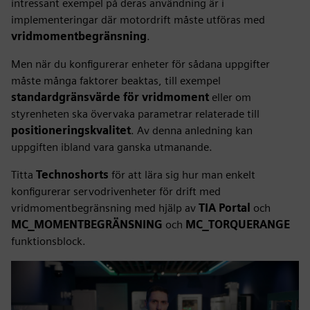
intressant exempel på deras användning är i
implementeringar där motordrift måste utföras med
vridmomentbegränsning
.
Men när du konfigurerar enheter för sådana uppgifter
måste många faktorer beaktas, till exempel
standardgränsvärde för vridmoment
eller om
styrenheten ska övervaka parametrar relaterade till
positioneringskvalitet
. Av denna anledning kan
uppgiften ibland vara ganska utmanande.
Titta
Technoshorts
för att lära sig hur man enkelt
konfigurerar servodrivenheter för drift med
vridmomentbegränsning med hjälp av
TIA Portal
och
MC_MOMENTBEGRÄNSNING
och
MC_TORQUERANGE
funktionsblock.