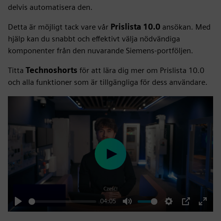
delvis automatisera den.
Detta är möjligt tack vare vår
Prislista 10.0
ansökan. Med
hjälp kan du snabbt och effektivt välja nödvändiga
komponenter från den nuvarande Siemens-portföljen.
Titta
Technoshorts
för att lära dig mer om Prislista 10.0
och alla funktioner som är tillgängliga för dess användare.
Play
04:05
Play
Mute
Settings
PIP
Enter