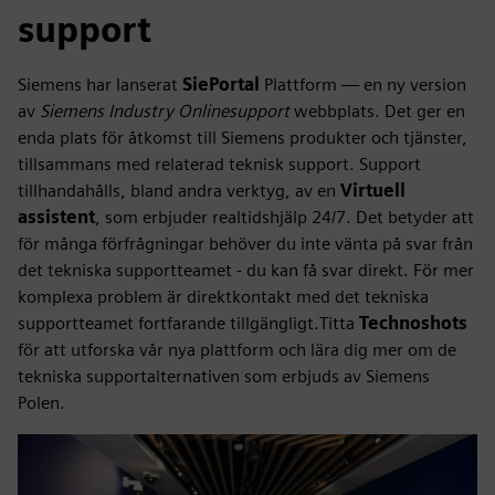
support
Siemens har lanserat
SiePortal
Plattform — en ny version
av
Siemens Industry Onlinesupport
webbplats. Det ger en
enda plats för åtkomst till Siemens produkter och tjänster,
tillsammans med relaterad teknisk support. Support
tillhandahålls, bland andra verktyg, av en
Virtuell
assistent
, som erbjuder realtidshjälp 24/7. Det betyder att
för många förfrågningar behöver du inte vänta på svar från
det tekniska supportteamet - du kan få svar direkt. För mer
komplexa problem är direktkontakt med det tekniska
supportteamet fortfarande tillgängligt.Titta
Technoshots
för att utforska vår nya plattform och lära dig mer om de
tekniska supportalternativen som erbjuds av Siemens
Polen.