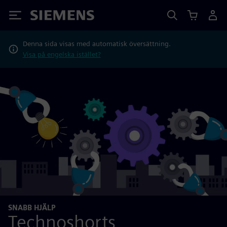
Siemens
Denna sida visas med automatisk översättning.
Visa på engelska istället?
SNABB HJÄLP
Technoshorts