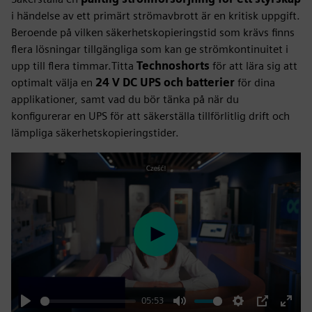
i händelse av ett primärt strömavbrott är en kritisk uppgift.
Beroende på vilken säkerhetskopieringstid som krävs finns
flera lösningar tillgängliga som kan ge strömkontinuitet i
upp till flera timmar.Titta
Technoshorts
för att lära sig att
optimalt välja en
24 V DC UPS och batterier
för dina
applikationer, samt vad du bör tänka på när du
konfigurerar en UPS för att säkerställa tillförlitlig drift och
lämpliga säkerhetskopieringstider.
Play
05:53