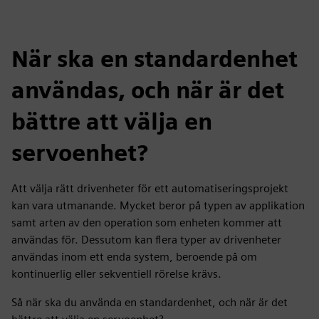
fulls
När ska en standardenhet
användas, och när är det
bättre att välja en
servoenhet?
Att välja rätt drivenheter för ett automatiseringsprojekt
kan vara utmanande. Mycket beror på typen av applikation
samt arten av den operation som enheten kommer att
användas för. Dessutom kan flera typer av drivenheter
användas inom ett enda system, beroende på om
kontinuerlig eller sekventiell rörelse krävs.
Så när ska du använda en standardenhet, och när är det