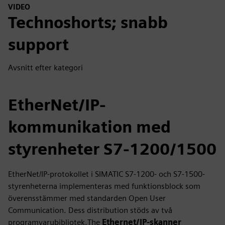
VIDEO
Technoshorts; snabb
support
Avsnitt efter kategori
EtherNet/IP-
kommunikation med
styrenheter S7-1200/1500
EtherNet/IP-protokollet i SIMATIC S7-1200- och S7-1500-
styrenheterna implementeras med funktionsblock som
överensstämmer med standarden Open User
Communication. Dess distribution stöds av två
programvarubibliotek.The
Ethernet/IP-skanner