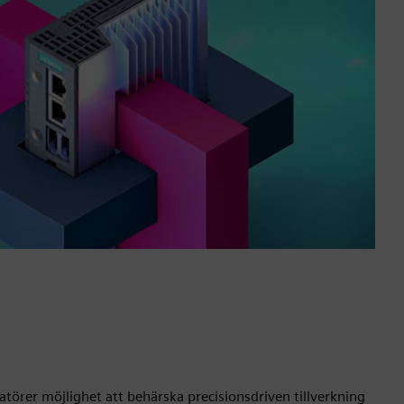
törer möjlighet att behärska precisionsdriven tillverkning