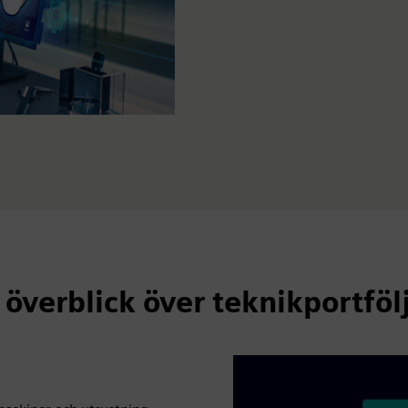
 överblick över teknikportföl