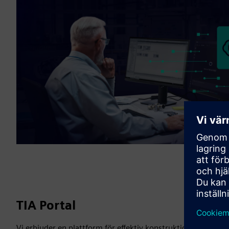
TIA Portal
Vi erbjuder en plattform för effektiv konstruktion — från utv