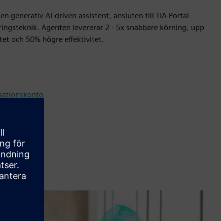
n generativ AI-driven assistent, ansluten till TIA Portal
ngsteknik. Agenten levererar 2 - 5x snabbare körning, upp
tet och 50% högre effektivitet.
sationskonto
g Agent