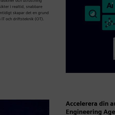
maskiner och utrustning
sikter i realtid, snabbare
amtidigt skapar det en grund
IT och driftsteknik (OT).
Accelerera din 
Engineering Ag