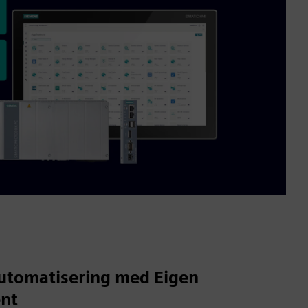
automatisering med Eigen
ent