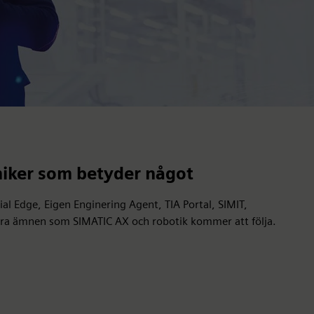
niker som betyder något
ial Edge, Eigen Enginering Agent, TIA Portal, SIMIT,
a ämnen som SIMATIC AX och robotik kommer att följa.