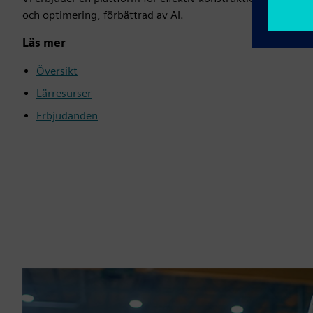
och optimering, förbättrad av AI.
Läs mer
Översikt
Lärresurser
Erbjudanden