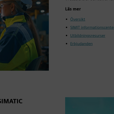
Läs mer
Översikt
SIMIT informationscente
Utbildningsresurser
Erbjudanden
 SIMATIC