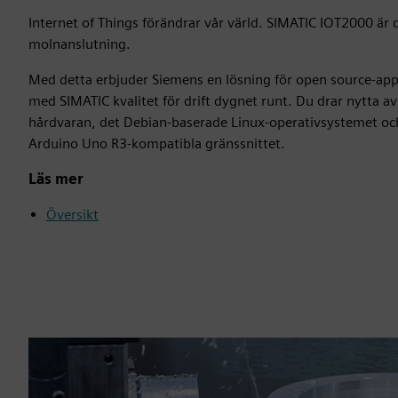
Internet of Things förändrar vår värld. SIMATIC IOT2000 är
molnanslutning.
Med detta erbjuder Siemens en lösning för open source-app
med SIMATIC kvalitet för drift dygnet runt. Du drar nytta 
hårdvaran, det Debian-baserade Linux-operativsystemet oc
Arduino Uno R3-kompatibla gränssnittet.
Läs mer
Översikt