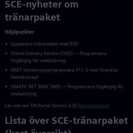
SCE-nyheter om
tränarpaket
Höjdpunkter
Uppdatera tränarpaket med V20
Online Delivery Service (OSD) — Programvara
tillgänglig för nedladdning
SIMIT simuleringsprogramvara V11.3 med förenklat
licenskoncept
SIMATIC NET SINEC NMS — Programvara tillgänglig för
nedladdning
Läs mer om TIA Portal Version V20:
Teknisk
General
Lista över SCE-tränarpaket