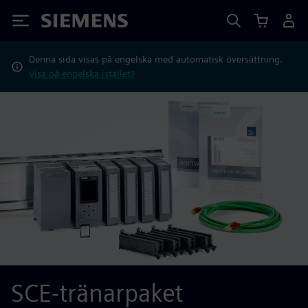
Siemens
Denna sida visas på engelska med automatisk översättning.
Visa på engelska istället?
SCE-tränarpaket