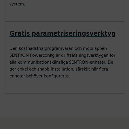
system.
Gratis parametriseringsverktyg
Den kostnadsfria programvaran och mobilappen
SENTRON Powerconfig är driftsättningsverktygen för
alla kommunikationskänsliga SENTRON-enheter. De
ger enkel och snabb installation, särskilt när flera
enheter behöver konfigureras.