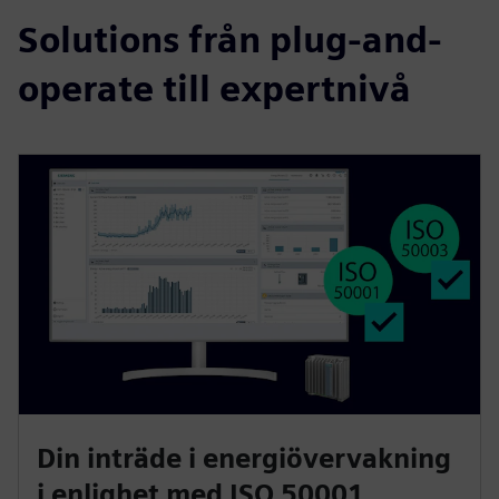
Solutions från plug-and-
operate till expertnivå
Din inträde i energiövervakning
i enlighet med ISO 50001