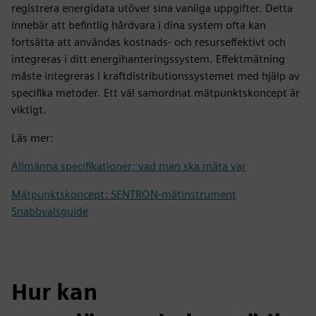
registrera energidata utöver sina vanliga uppgifter. Detta
innebär att befintlig hårdvara i dina system ofta kan
fortsätta att användas kostnads- och resurseffektivt och
integreras i ditt energihanteringssystem. Effektmätning
måste integreras i kraftdistributionssystemet med hjälp av
specifika metoder. Ett väl samordnat mätpunktskoncept är
viktigt.
Läs mer:
Allmänna specifikationer: vad man ska mäta var
Mätpunktskoncept: SENTRON-mätinstrument
Snabbvalsguide
Hur kan