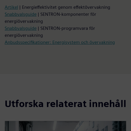
Artikel
| Energieffektivitet genom effektövervakning
Snabbvalsguide
| SENTRON-komponenter för
energiövervakning
Snabbvalsguide
| SENTRON-programvara för
energiövervakning
Anbudsspecifikationer: Energisystem och övervakning
Utforska relaterat innehåll