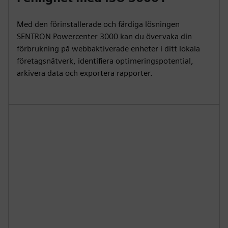
Med den förinstallerade och färdiga lösningen
SENTRON Powercenter 3000 kan du övervaka din
förbrukning på webbaktiverade enheter i ditt lokala
företagsnätverk, identifiera optimeringspotential,
arkivera data och exportera rapporter.