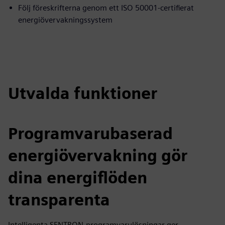
Följ föreskrifterna genom ett ISO 50001-certifierat
energiövervakningssystem
Utvalda funktioner
Programvarubaserad
energiövervakning gör
dina energiflöden
transparenta
Intelligenta SENTRON-programvarulösningar ger