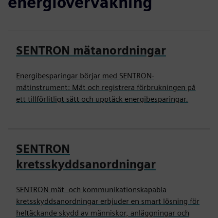
energiövervakning
SENTRON mätanordningar
Energibesparingar börjar med SENTRON-
mätinstrument: Mät och registrera förbrukningen på
ett tillförlitligt sätt och upptäck energibesparingar.
SENTRON
kretsskyddsanordningar
SENTRON mät- och kommunikationskapabla
kretsskyddsanordningar erbjuder en smart lösning för
heltäckande skydd av människor, anläggningar och