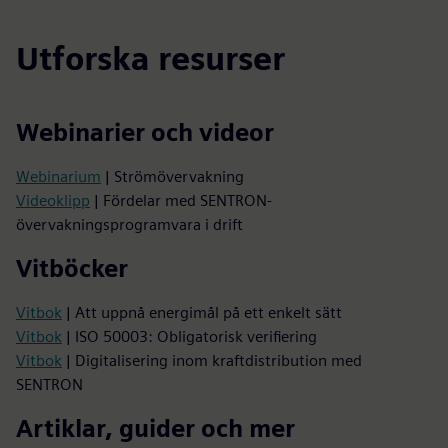
Utforska resurser
Webinarier och videor
Webinarium
| Strömövervakning
Videoklipp
| Fördelar med SENTRON-
övervakningsprogramvara i drift
Vitböcker
Vitbok
| Att uppnå energimål på ett enkelt sätt
Vitbok
| ISO 50003: Obligatorisk verifiering
Vitbok
| Digitalisering inom kraftdistribution med
SENTRON
Artiklar, guider och mer