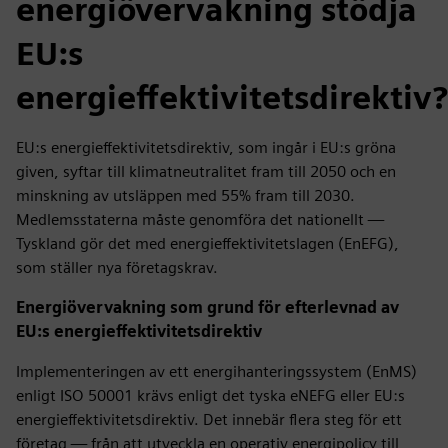
energiövervakning stödja
EU:s
energieffektivitetsdirektiv?
EU:s energieffektivitetsdirektiv, som ingår i EU:s gröna
given, syftar till klimatneutralitet fram till 2050 och en
minskning av utsläppen med 55% fram till 2030.
Medlemsstaterna måste genomföra det nationellt —
Tyskland gör det med energieffektivitetslagen (EnEFG),
som ställer nya företagskrav.
Energiövervakning som grund för efterlevnad av
EU:s energieffektivitetsdirektiv
Implementeringen av ett energihanteringssystem (EnMS)
enligt ISO 50001 krävs enligt det tyska eNEFG eller EU:s
energieffektivitetsdirektiv. Det innebär flera steg för ett
företag — från att utveckla en operativ energipolicy till