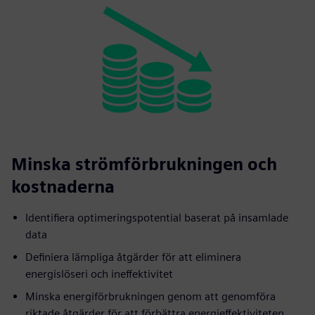
Minska strömförbrukningen och
kostnaderna
Identifiera optimeringspotential baserat på insamlade
data
Definiera lämpliga åtgärder för att eliminera
energislöseri och ineffektivitet
Minska energiförbrukningen genom att genomföra
riktade åtgärder för att förbättra energieffektiviteten