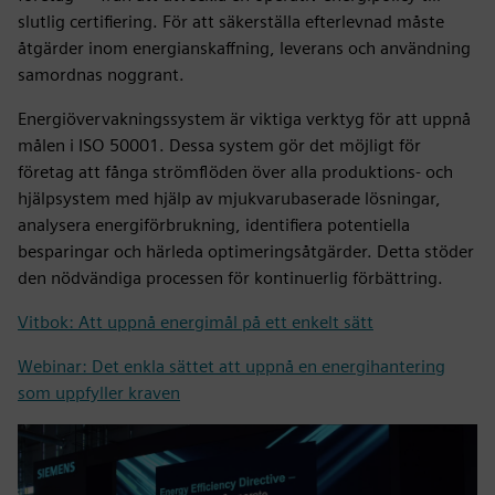
slutlig certifiering. För att säkerställa efterlevnad måste
åtgärder inom energianskaffning, leverans och användning
samordnas noggrant.
Energiövervakningssystem är viktiga verktyg för att uppnå
målen i ISO 50001. Dessa system gör det möjligt för
företag att fånga strömflöden över alla produktions- och
hjälpsystem med hjälp av mjukvarubaserade lösningar,
analysera energiförbrukning, identifiera potentiella
besparingar och härleda optimeringsåtgärder. Detta stöder
den nödvändiga processen för kontinuerlig förbättring.
Vitbok: Att uppnå energimål på ett enkelt sätt
Webinar: Det enkla sättet att uppnå en energihantering
som uppfyller kraven