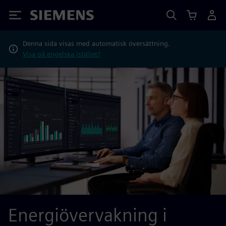
Siemens
Denna sida visas med automatisk översättning.
Visa på engelska istället?
Energiövervakning i