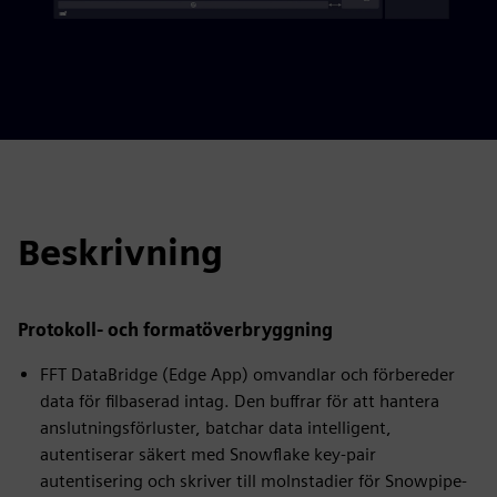
Beskrivning
Protokoll- och formatöverbryggning
FFT DataBridge (Edge App) omvandlar och förbereder
data för filbaserad intag. Den buffrar för att hantera
anslutningsförluster, batchar data intelligent,
autentiserar säkert med Snowflake key‑pair
autentisering och skriver till molnstadier för Snowpipe-