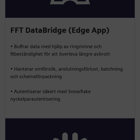
FFT DataBridge (Edge App)
• Buffrar data med hjälp av ringminne och
filbeständighet för att överleva längre avbrott
• Hanterar omförsök, anslutningsförlust, batchning
och schemaförpackning
• Autentiserar säkert med Snowflake
nyckelparautentisering