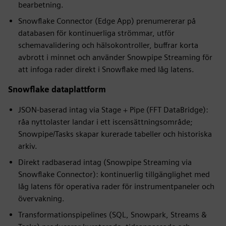
bearbetning.
Snowflake Connector (Edge App) prenumererar på
databasen för kontinuerliga strömmar, utför
schemavalidering och hälsokontroller, buffrar korta
avbrott i minnet och använder Snowpipe Streaming för
att infoga rader direkt i Snowflake med låg latens.
Snowflake dataplattform
JSON-baserad intag via Stage + Pipe (FFT DataBridge):
råa nyttolaster landar i ett iscensättningsområde;
Snowpipe/Tasks skapar kurerade tabeller och historiska
arkiv.
Direkt radbaserad intag (Snowpipe Streaming via
Snowflake Connector): kontinuerlig tillgänglighet med
låg latens för operativa rader för instrumentpaneler och
övervakning.
Transformationspipelines (SQL, Snowpark, Streams &