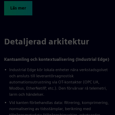
Läs mer
Detaljerad arkitektur
Kantsamling och kontextualisering (Industrial Edge)
Industrial Edge kör lokala enheter nära verkstadsgolvet
och ansluts till leverantörsagnostisk
automationsutrustning via OT-kontakter (OPC UA,
Modbus, EtherNet/IP, etc.). Den förvärvar rå telemetri,
larm och händelser.
Vid kanten förbehandlas data: filtrering, komprimering,
normalisering av tidsstämplar, berikning med
tillgångsmetadata (tillgångshierarkier, arbetsorder