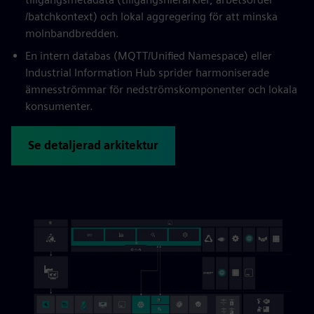
/batchkontext) och lokal aggregering för att minska
molnbandbredden.
En intern databas (MQTT/Unified Namespace) eller
Industrial Information Hub sprider harmoniserade
ämnesströmmar för nedströmskomponenter och lokala
konsumenter.
Se detaljerad arkitektur