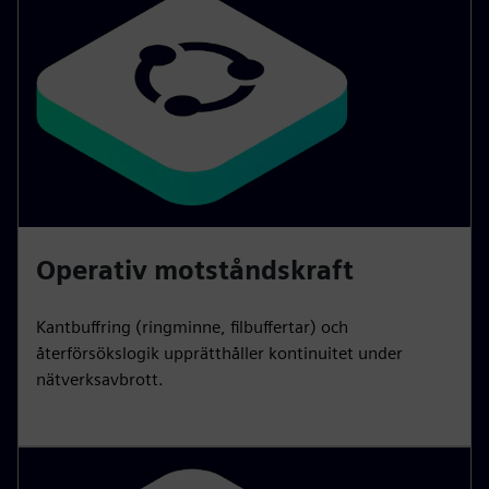
Operativ motståndskraft
Kantbuffring (ringminne, filbuffertar) och
återförsökslogik upprätthåller kontinuitet under
nätverksavbrott.