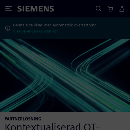
Siemens
Denna sida visas med automatisk översättning.
Visa på engelska istället?
PARTNERLÖSNING
Kontextualiserad OT-