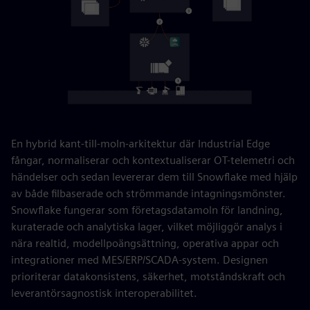
En hybrid kant-till-moln-arkitektur där Industrial Edge
fångar, normaliserar och kontextualiserar OT-telemetri och
händelser och sedan levererar dem till Snowflake med hjälp
av både filbaserade och strömmande intagningsmönster.
Snowflake fungerar som företagsdatamoln för landning,
kuraterade och analytiska lager, vilket möjliggör analys i
nära realtid, modellpoängsättning, operativa appar och
integrationer med MES/ERP/SCADA-system. Designen
prioriterar datakonsistens, säkerhet, motståndskraft och
leverantörsagnostisk interoperabilitet.