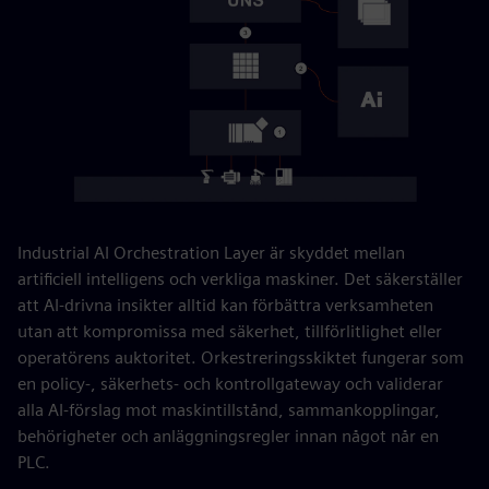
Industrial AI Orchestration Layer är skyddet mellan
artificiell intelligens och verkliga maskiner. Det säkerställer
att AI-drivna insikter alltid kan förbättra verksamheten
utan att kompromissa med säkerhet, tillförlitlighet eller
operatörens auktoritet. Orkestreringsskiktet fungerar som
en policy-, säkerhets- och kontrollgateway och validerar
alla AI-förslag mot maskintillstånd, sammankopplingar,
behörigheter och anläggningsregler innan något når en
PLC.