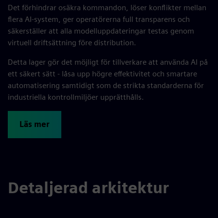
Det förhindrar osäkra kommandon, löser konflikter mellan
flera AI-system, ger operatörerna full transparens och
säkerställer att alla modelluppdateringar testas genom
virtuell driftsättning före distribution.
Detta lager gör det möjligt för tillverkare att använda AI på
ett säkert sätt - låsa upp högre effektivitet och smartare
automatisering samtidigt som de strikta standarderna för
industriella kontrollmiljöer upprätthålls.
Läs mer
Detaljerad arkitektur