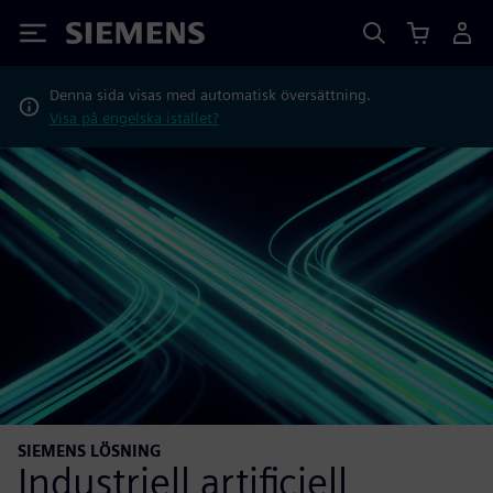
Siemens
Denna sida visas med automatisk översättning.
Visa på engelska istället?
SIEMENS LÖSNING
Industriell artificiell