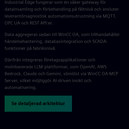
Industrial Edge fungerar som en säker gateway för
datainsamling och förbehandling på fältnivå och ansluter
leverantörsagnostisk automationsutrustning via MQTT,
OPC UA och REST API:er.
Data aggregeras sedan till WinCC OA, som tillhandahåller
händelsehantering, databasintegration och SCADA-
funktioner på fabriksnivå.
Därifrån integreras företagsapplikationer och
molnbaserade LLM-plattformar, som OpenAI, AWS
Bedrock, Claude och Gemini, sömlöst via WinCC OA MCP
Server, vilket möjliggör AI-driven insikt och
automatisering.
Se detaljerad arkitektur