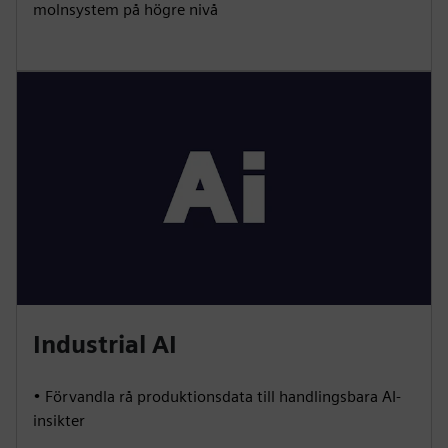
molnsystem på högre nivå
Industrial AI
• Förvandla rå produktionsdata till handlingsbara AI-
insikter