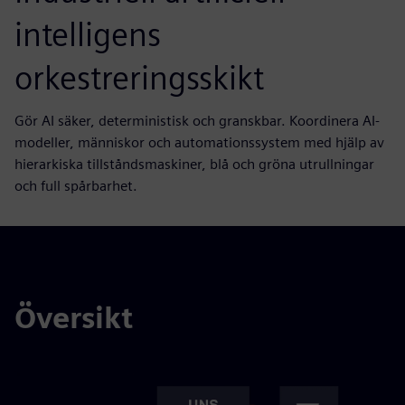
intelligens
orkestreringsskikt
Gör AI säker, deterministisk och granskbar. Koordinera AI-
modeller, människor och automationssystem med hjälp av
hierarkiska tillståndsmaskiner, blå och gröna utrullningar
och full spårbarhet.
Översikt