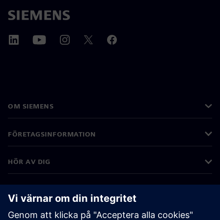
OM SIEMENS
FÖRETAGSINFORMATION
HÖR AV DIG
KARRIÄRER