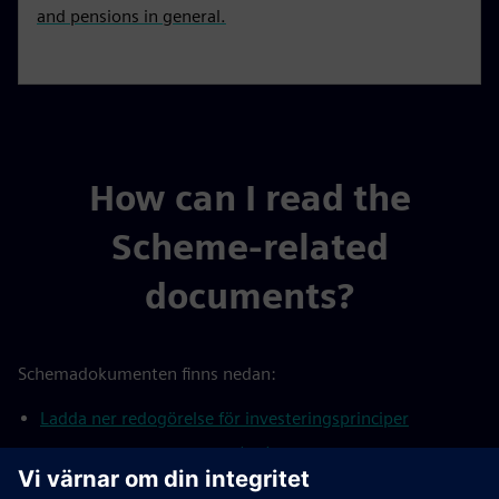
and pensions in general.
How can I read the
Scheme-related
documents?
Schemadokumenten finns nedan:
Ladda ner redogörelse för investeringsprinciper
Genomförandeförklaring (DB)
Uttalande från arbetsgruppen för klimatrelaterade