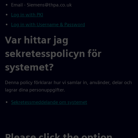
Email - Siemens@thpa.co.uk
Log in with PKI
Log in with Username & Password
Var hittar jag
sekretesspolicyn för
systemet?
Denna policy förklarar hur vi samlar in, använder, delar och
lagrar dina personuppgifter.
Sekretessmeddelande om systemet
Please click the option