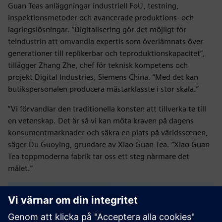
Guan Teas anläggningar industriell FoU, testning,
inspektionsmetoder och avancerade produktions- och
lagringslösningar. ”Digitalisering gör det möjligt för
teindustrin att omvandla expertis som överlämnats över
generationer till replikerbar och teproduktionskapacitet”,
tillägger Zhang Zhe, chef för teknisk kompetens och
projekt Digital Industries, Siemens China. ”Med det kan
butikspersonalen producera mästarklasste i stor skala.”
”Vi förvandlar den traditionella konsten att tillverka te till
en vetenskap. Det är så vi kan möta kraven på dagens
konsumentmarknader och säkra en plats på världsscenen,
säger Du Guoying, grundare av Xiao Guan Tea. ”Xiao Guan
Tea toppmoderna fabrik tar oss ett steg närmare det
målet.”