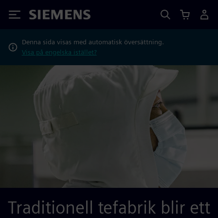
Siemens
Denna sida visas med automatisk översättning.
Visa på engelska istället?
Traditionell tefabrik blir ett