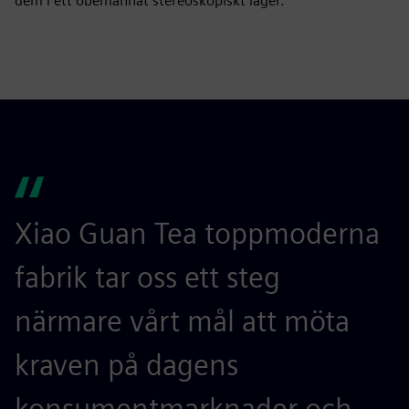
dem i ett obemannat stereoskopiskt lager.
Xiao Guan Tea toppmoderna
fabrik tar oss ett steg
närmare vårt mål att möta
kraven på dagens
konsumentmarknader och