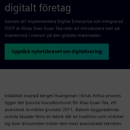
digitalt företag
Genom att implementera Digital Enterprise och integrerad
IT/OT är Kinas Xiao Guan Tea redo att introducera teer på
masternivå i massor på den globala marknaden.
Upptäck nyhetsbrevet om digitalisering
Inbäddat ovanpå berget Huangshan i Kinas Anhui-provins
ligger det ljusvita huvudkontoret för Xiao Guan Tea, ett
avancerat te-märke grundat 2011. Bakom byggnadernas
orörda fasader finns en fabrik där en tradition som sträcker
sig över årtusenden möter den mest avancerade tekniken.