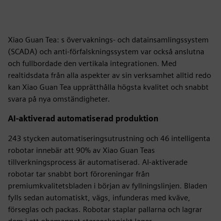
Xiao Guan Tea: s övervaknings- och datainsamlingssystem
(SCADA) och anti-förfalskningssystem var också anslutna
och fullbordade den vertikala integrationen. Med
realtidsdata från alla aspekter av sin verksamhet alltid redo
kan Xiao Guan Tea upprätthålla högsta kvalitet och snabbt
svara på nya omständigheter.
AI-aktiverad automatiserad produktion
243 stycken automatiseringsutrustning och 46 intelligenta
robotar innebär att 90% av Xiao Guan Teas
tillverkningsprocess är automatiserad. AI-aktiverade
robotar tar snabbt bort föroreningar från
premiumkvalitetsbladen i början av fyllningslinjen. Bladen
fylls sedan automatiskt, vägs, infunderas med kväve,
förseglas och packas. Robotar staplar pallarna och lagrar