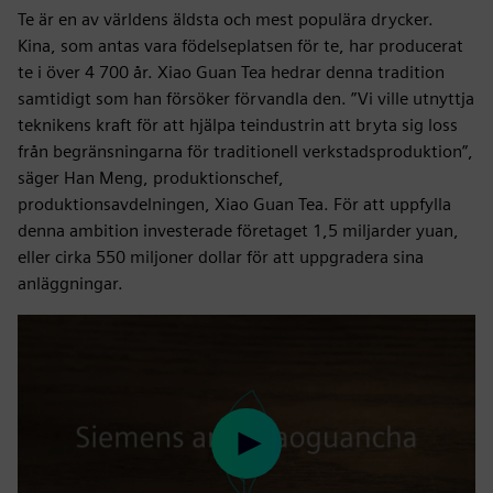
Te är en av världens äldsta och mest populära drycker.
Kina, som antas vara födelseplatsen för te, har producerat
te i över 4 700 år. Xiao Guan Tea hedrar denna tradition
samtidigt som han försöker förvandla den. ”Vi ville utnyttja
teknikens kraft för att hjälpa teindustrin att bryta sig loss
från begränsningarna för traditionell verkstadsproduktion”,
säger Han Meng, produktionschef,
produktionsavdelningen, Xiao Guan Tea. För att uppfylla
denna ambition investerade företaget 1,5 miljarder yuan,
eller cirka 550 miljoner dollar för att uppgradera sina
anläggningar.
Play