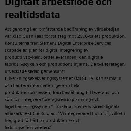
Digitalt arbetsflöde och
realtidsdata
Att genomgå en omfattande bedömning av värdekedjan
var Xiao Guan Teas första steg mot 2000-talets produktion.
Konsulterna från Siemens Digital Enterprise Services
skapade en plan för digital integrering av
produktlivscykeln, orderleveransen, den digitala
fabrikslivscykeln och produktionslinjerna. De två företagen
utvecklade sedan gemensamt
tillverkningsexekveringssystemet (MES). ”Vi kan samla in
och hantera information genom hela
produktionsprocessen, från beställning till leverans, och
sömlöst integrera företagsresursplanering och
lagerhanteringssystem”, förklarar Siemens Kinas digitala
affärsarkitekt Cui Ruiqian. ”Vi integrerade IT och OT, vilket i
hög grad förbättrar produktions- och
ledningseffektiviteten.”