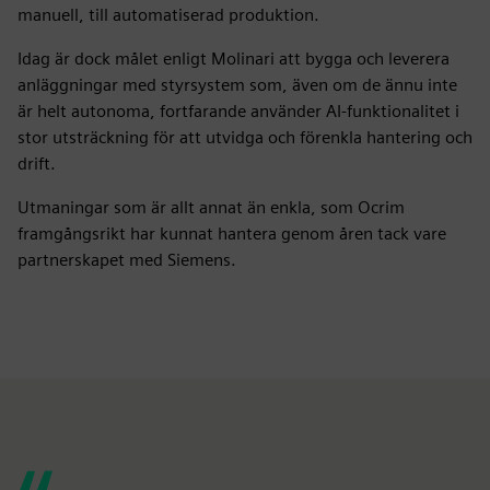
manuell, till automatiserad produktion.
Idag är dock målet enligt Molinari att bygga och leverera
anläggningar med styrsystem som, även om de ännu inte
är helt autonoma, fortfarande använder AI-funktionalitet i
stor utsträckning för att utvidga och förenkla hantering och
drift.
Utmaningar som är allt annat än enkla, som Ocrim
framgångsrikt har kunnat hantera genom åren tack vare
partnerskapet med Siemens.