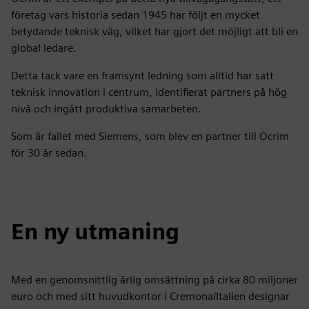
företag vars historia sedan 1945 har följt en mycket
betydande teknisk väg, vilket har gjort det möjligt att bli en
global ledare.
Detta tack vare en framsynt ledning som alltid har satt
teknisk innovation i centrum, identifierat partners på hög
nivå och ingått produktiva samarbeten.
Som är fallet med Siemens, som blev en partner till Ocrim
för 30 år sedan.
En ny utmaning
Med en genomsnittlig årlig omsättning på cirka 80 miljoner
euro och med sitt huvudkontor i Cremona/Italien designar