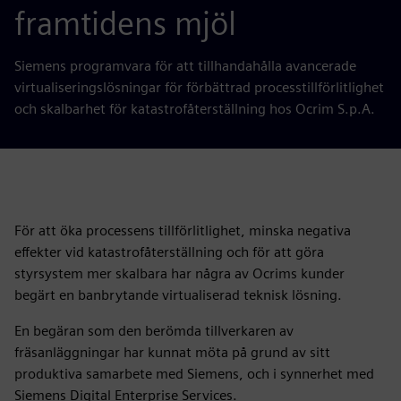
framtidens mjöl
Siemens programvara för att tillhandahålla avancerade
virtualiseringslösningar för förbättrad processtillförlitlighet
och skalbarhet för katastrofåterställning hos Ocrim S.p.A.
För att öka processens tillförlitlighet, minska negativa
effekter vid katastrofåterställning och för att göra
styrsystem mer skalbara har några av Ocrims kunder
begärt en banbrytande virtualiserad teknisk lösning.
En begäran som den berömda tillverkaren av
fräsanläggningar har kunnat möta på grund av sitt
produktiva samarbete med Siemens, och i synnerhet med
Siemens Digital Enterprise Services.