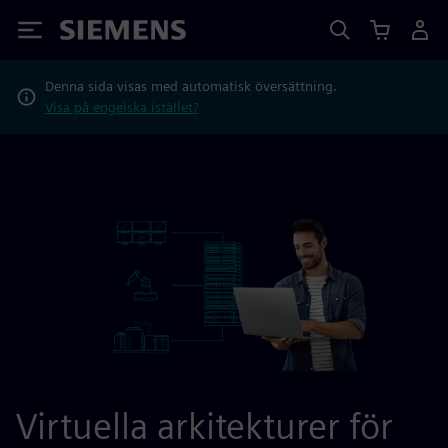
Siemens
Denna sida visas med automatisk översättning.
Visa på engelska istället?
Virtuella arkitekturer för