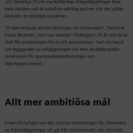
och tillverkar Ocrim nyckelfärdiga fräsanläggningar över
hela världen och är också en pålitlig partner när det gäller
leverans av enskilda maskiner.
”Vi kan erbjuda ad hoc-lösningar till slutkunden”, förklarar
Paolo Molinari, som har arbetat i företaget i 25 år och nu är
chef för avdelningen för el och automation, ”och tar hand
om byggandet av anläggningen och den skräddarsydda
strukturen för spannmålsbearbetnings- och
lagringsprocessen.”
Allt mer ambitiösa mål
Fram till nyligen var den största utmaningen för tillverkare
av fräsanläggningar att gå från halvmanuell, om inte helt