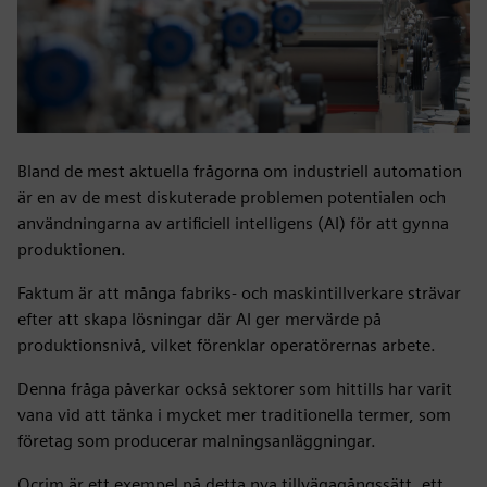
Bland de mest aktuella frågorna om industriell automation
är en av de mest diskuterade problemen potentialen och
användningarna av artificiell intelligens (AI) för att gynna
produktionen.
Faktum är att många fabriks- och maskintillverkare strävar
efter att skapa lösningar där AI ger mervärde på
produktionsnivå, vilket förenklar operatörernas arbete.
Denna fråga påverkar också sektorer som hittills har varit
vana vid att tänka i mycket mer traditionella termer, som
företag som producerar malningsanläggningar.
Ocrim är ett exempel på detta nya tillvägagångssätt, ett