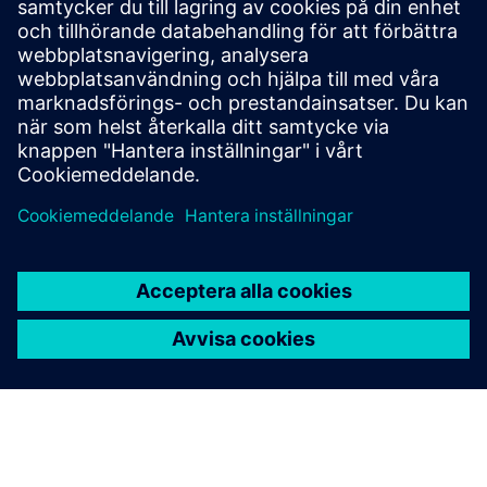
Digitala företagstjänster
Upptäck expertisen hos våra servicepersonal,
avancerad teknik och hållbara digitaliseringslösningar.
Läs mer