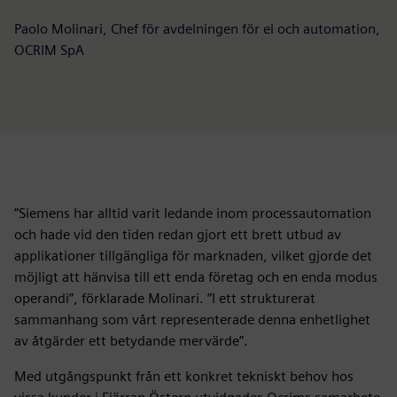
Paolo Molinari, Chef för avdelningen för el och automation,
OCRIM SpA
”Siemens har alltid varit ledande inom processautomation
och hade vid den tiden redan gjort ett brett utbud av
applikationer tillgängliga för marknaden, vilket gjorde det
möjligt att hänvisa till ett enda företag och en enda modus
operandi”, förklarade Molinari. ”I ett strukturerat
sammanhang som vårt representerade denna enhetlighet
av åtgärder ett betydande mervärde”.
Med utgångspunkt från ett konkret tekniskt behov hos