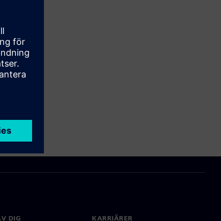
V DIG
KARRIÄRER