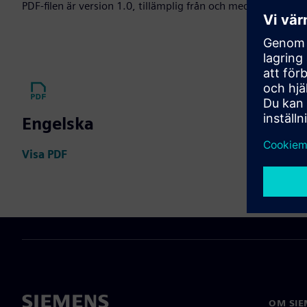
PDF-filen är version 1.0, tillämplig från och med den 1 jun
Engelska
Visa PDF
OM SIE