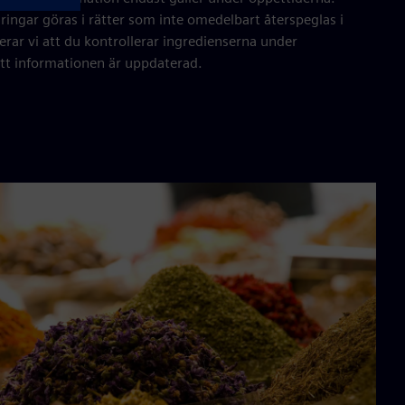
ringar göras i rätter som inte omedelbart återspeglas i
r vi att du kontrollerar ingredienserna under
 att informationen är uppdaterad.