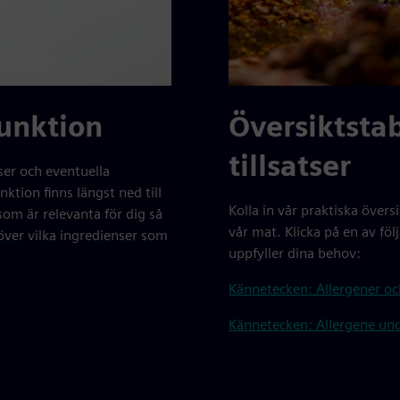
funktion
Översiktstab
tillsatser
ser och eventuella
nktion finns längst ned till
Kolla in vår praktiska översi
som är relevanta för dig så
vår mat. Klicka på en av följ
t över vilka ingredienser som
uppfyller dina behov:
Kännetecken: Allergener oc
Kännetecken: Allergene und