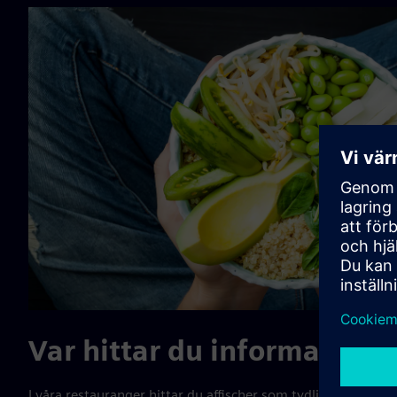
Var hittar du informatione
I våra restauranger hittar du affischer som tydligt definierar