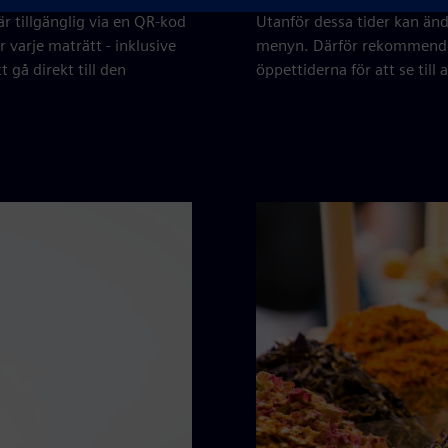
r tillgänglig via en QR-kod
Utanför dessa tider kan änd
r varje maträtt - inklusive
menyn. Därför rekommendera
tt gå direkt till den
öppettiderna för att se till