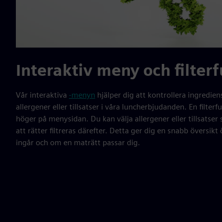
Interaktiv meny och filter
Vår interaktiva
-menyn
hjälper dig att kontrollera ingredien
allergener eller tillsatser i våra luncherbjudanden. En filterfu
höger på menysidan. Du kan välja allergener eller tillsatser 
att rätter filtreras därefter. Detta ger dig en snabb översik
ingår och om en maträtt passar dig.