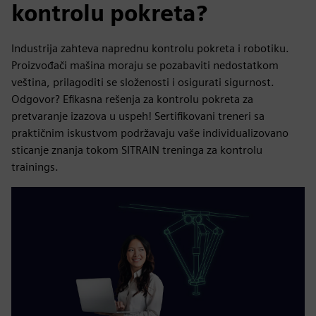
kontrolu pokreta?
Industrija zahteva naprednu kontrolu pokreta i robotiku.
Proizvođači mašina moraju se pozabaviti nedostatkom
veština, prilagoditi se složenosti i osigurati sigurnost.
Odgovor? Efikasna rešenja za kontrolu pokreta za
pretvaranje izazova u uspeh! Sertifikovani treneri sa
praktičnim iskustvom podržavaju vaše individualizovano
sticanje znanja tokom SITRAIN treninga za kontrolu
trainings.