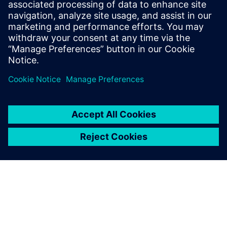
Na kurseve