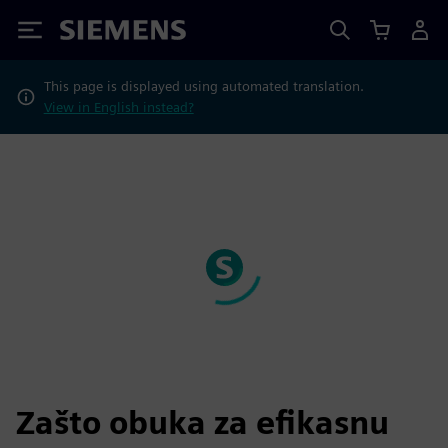
Siemens
This page is displayed using automated translation.
View in English instead?
Zašto obuka za efikasnu