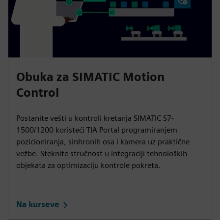
Obuka za SIMATIC Motion
Control
Postanite vešti u kontroli kretanja SIMATIC S7-
1500/1200 koristeći TIA Portal programiranjem
pozicioniranja, sinhronih osa i kamera uz praktične
vežbe. Steknite stručnost u integraciji tehnoloških
objekata za optimizaciju kontrole pokreta.
Na kurseve