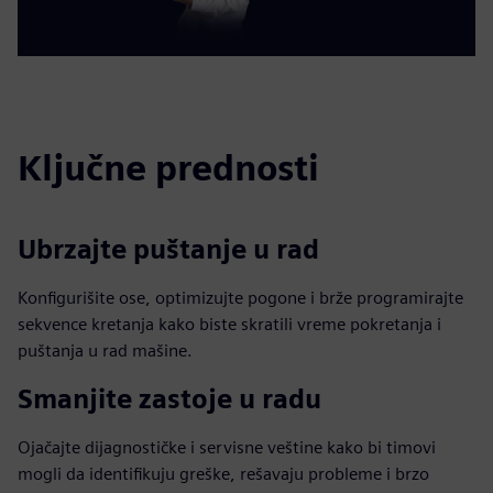
Ključne prednosti
Ubrzajte puštanje u rad
Konfigurišite ose, optimizujte pogone i brže programirajte
sekvence kretanja kako biste skratili vreme pokretanja i
puštanja u rad mašine.
Smanjite zastoje u radu
Ojačajte dijagnostičke i servisne veštine kako bi timovi
mogli da identifikuju greške, rešavaju probleme i brzo