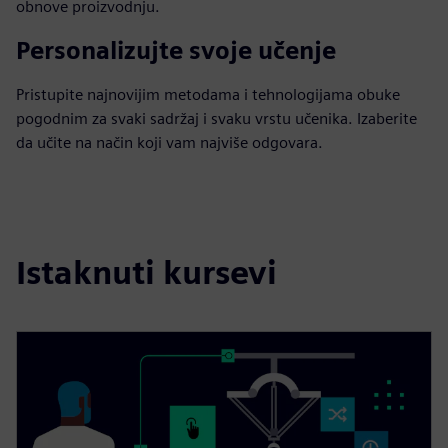
obnove proizvodnju.
Personalizujte svoje učenje
Pristupite najnovijim metodama i tehnologijama obuke
pogodnim za svaki sadržaj i svaku vrstu učenika. Izaberite
da učite na način koji vam najviše odgovara.
Istaknuti kursevi