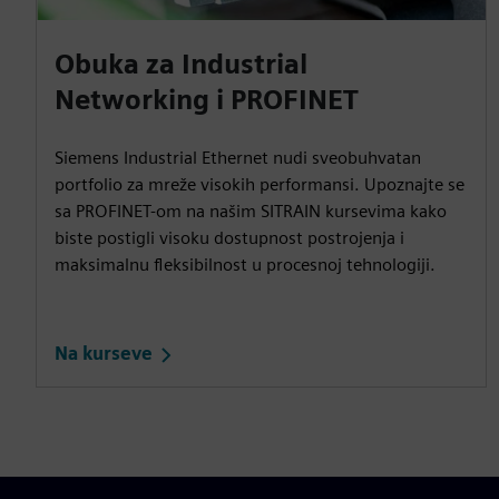
Obuka za Industrial
Networking i PROFINET
Siemens Industrial Ethernet nudi sveobuhvatan
portfolio za mreže visokih performansi. Upoznajte se
sa PROFINET-om na našim SITRAIN kursevima kako
biste postigli visoku dostupnost postrojenja i
maksimalnu fleksibilnost u procesnoj tehnologiji.
Na kurseve