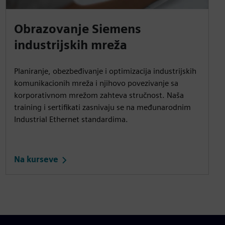
Obrazovanje Siemens
industrijskih mreža
Planiranje, obezbeđivanje i optimizacija industrijskih
komunikacionih mreža i njihovo povezivanje sa
korporativnom mrežom zahteva stručnost. Naša
training i sertifikati zasnivaju se na međunarodnim
Industrial Ethernet standardima.
Na kurseve