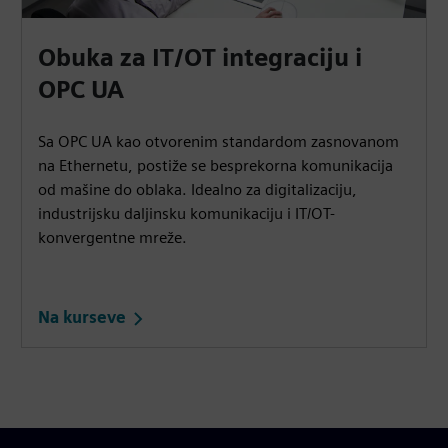
Obuka za IT/OT integraciju i
OPC UA
Sa OPC UA kao otvorenim standardom zasnovanom
na Ethernetu, postiže se besprekorna komunikacija
od mašine do oblaka. Idealno za digitalizaciju,
industrijsku daljinsku komunikaciju i IT/OT-
konvergentne mreže.
Na kurseve