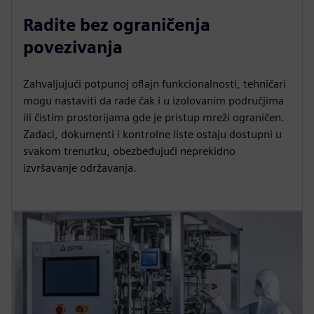
Radite bez ograničenja
povezivanja
Zahvaljujući potpunoj oflajn funkcionalnosti, tehničari
mogu nastaviti da rade čak i u izolovanim područjima
ili čistim prostorijama gde je pristup mreži ograničen.
Zadaci, dokumenti i kontrolne liste ostaju dostupni u
svakom trenutku, obezbeđujući neprekidno
izvršavanje održavanja.