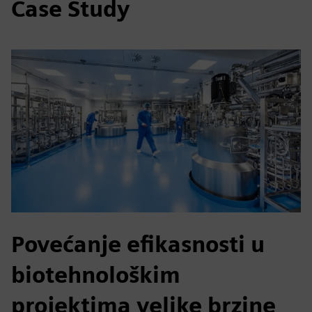
Case Study
Povećanje efikasnosti u
biotehnološkim
projektima velike brzine