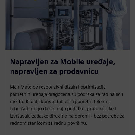
Napravljen za Mobile uređaje,
napravljen za prodavnicu
MainMate-ov responzivni dizajn i optimizacija
pametnih uređaja dragocena su podrška za rad na licu
mesta. Bilo da koriste tablet ili pametni telefon,
tehničari mogu da snimaju podatke, prate korake i
izvršavaju zadatke direktno na opremi - bez potrebe za
radnom stanicom za radnu površinu.