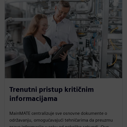
Trenutni pristup kritičnim
informacijama
MainMATE centralizuje sve osnovne dokumente o
održavanju, omogućavajući tehničarima da preuzmu
prave informacije u roku od nekoliko sekundi. Ovo