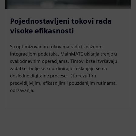
Pojednostavljeni tokovi rada
visoke efikasnosti
Sa optimizovanim tokovima rada i snažnom
integracijom podataka, MainMATE uklanja trenje u
svakodnevnim operacijama. Timovi brže izvršavaju
zadatke, bolje se koordiniraju i oslanjaju se na
dosledne digitalne procese - što rezultira
predvidljivijim, efikasnijim i pouzdanijim rutinama
održavanja.