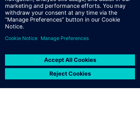
Resources
Pomoćnik za digitalno održavanje MainMATE - ZETA