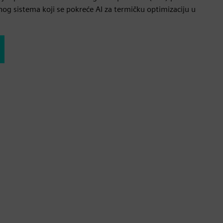
og sistema koji se pokreće AI za termičku optimizaciju u