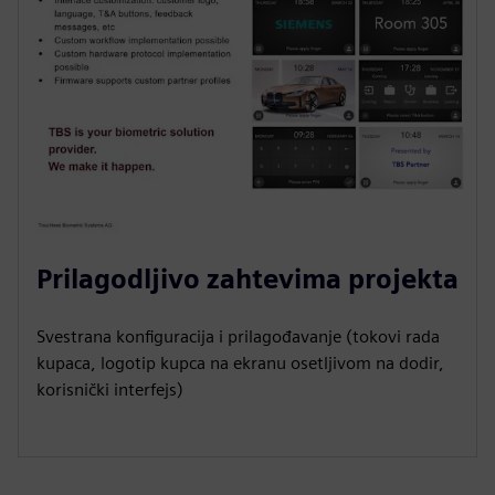
Prilagodljivo zahtevima projekta
Svestrana konfiguracija i prilagođavanje (tokovi rada
kupaca, logotip kupca na ekranu osetljivom na dodir,
korisnički interfejs)