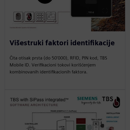
Višestruki faktori identifikacije
Čita otisak prsta (do 50'000), RFID, PIN kod, TBS
Mobile ID. Verifikacioni tokovi korišćenjem
kombinovanih identifikacionih faktora.