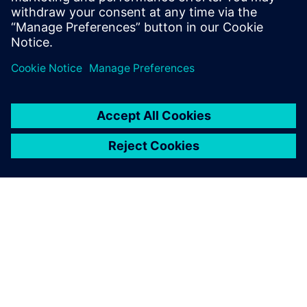
Protokoli za autentifikaciju
ABOUT SIEMENS