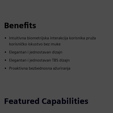
Benefits
Intuitivna biometrijska interakcija korisnika pruža
korisničko iskustvo bez muke
Elegantan i jednostavan dizajn
Elegantan i jednostavan TBS dizajn
Proaktivna bezbednosna ažuriranja
Featured Capabilities