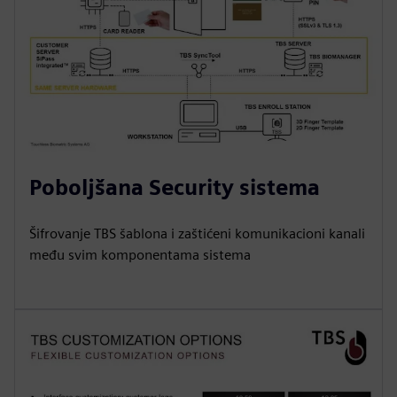
Poboljšana Security sistema
Šifrovanje TBS šablona i zaštićeni komunikacioni kanali
među svim komponentama sistema