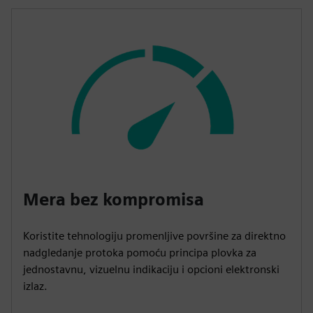
Mera bez kompromisa
Koristite tehnologiju promenljive površine za direktno
nadgledanje protoka pomoću principa plovka za
jednostavnu, vizuelnu indikaciju i opcioni elektronski
izlaz.