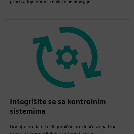
proizvodnju vode ili električne energije.
Integrišite se sa kontrolnim
sistemima
Dodajte predajnike ili granične prekidače za nadzor
procesa i kompatibilnost automatizacije.