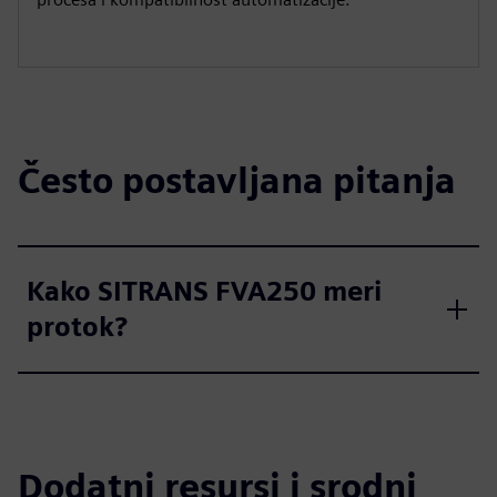
Često postavljana pitanja
Kako SITRANS FVA250 meri
protok?
Dodatni resursi i srodni