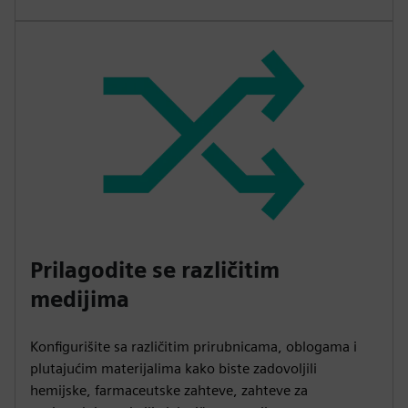
Prilagodite se različitim
medijima
Konfigurišite sa različitim prirubnicama, oblogama i
plutajućim materijalima kako biste zadovoljili
hemijske, farmaceutske zahteve, zahteve za