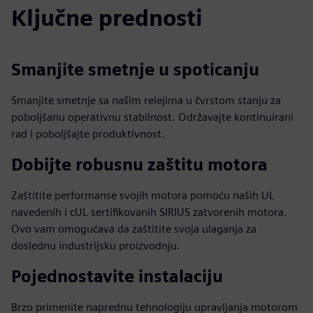
Ključne prednosti
Smanjite smetnje u spoticanju
Smanjite smetnje sa našim relejima u čvrstom stanju za
poboljšanu operativnu stabilnost. Održavajte kontinuirani
rad i poboljšajte produktivnost.
Dobijte robusnu zaštitu motora
Zaštitite performanse svojih motora pomoću naših UL
navedenih i cUL sertifikovanih SIRIUS zatvorenih motora.
Ovo vam omogućava da zaštitite svoja ulaganja za
doslednu industrijsku proizvodnju.
Pojednostavite instalaciju
Brzo primenite naprednu tehnologiju upravljanja motorom