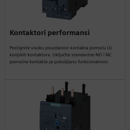
Kontaktori performansi
Postignite visoku pouzdanost kontakta pomoću UL
konjskih kontaktora. Uključite standardne NO i NC
pomoćne kontakte za poboljšanu funkcionalnost.