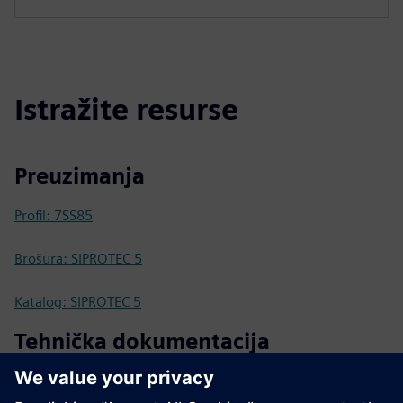
Istražite resurse
Preuzimanja
Profil: 7SS85
Brošura: SIPROTEC 5
Katalog: SIPROTEC 5
Tehnička dokumentacija
Tehnička dokumentacija, firmver, primeri softverskih
aplikacija i česta pitanja (SIOS)