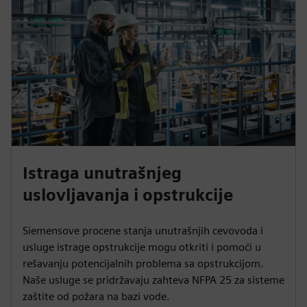
Istraga unutrašnjeg
uslovljavanja i opstrukcije
Siemensove procene stanja unutrašnjih cevovoda i
usluge istrage opstrukcije mogu otkriti i pomoći u
rešavanju potencijalnih problema sa opstrukcijom.
Naše usluge se pridržavaju zahteva NFPA 25 za sisteme
zaštite od požara na bazi vode.