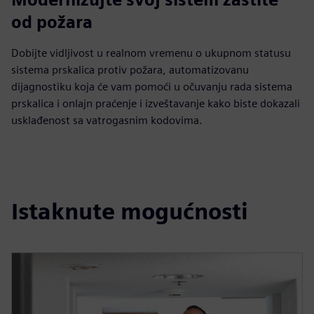
od požara
Dobijte vidljivost u realnom vremenu o ukupnom statusu
sistema prskalica protiv požara, automatizovanu
dijagnostiku koja će vam pomoći u očuvanju rada sistema
prskalica i onlajn praćenje i izveštavanje kako biste dokazali
usklađenost sa vatrogasnim kodovima.
Istaknute mogućnosti