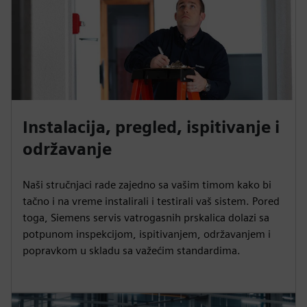
Instalacija, pregled, ispitivanje i
održavanje
Naši stručnjaci rade zajedno sa vašim timom kako bi
tačno i na vreme instalirali i testirali vaš sistem. Pored
toga, Siemens servis vatrogasnih prskalica dolazi sa
potpunom inspekcijom, ispitivanjem, održavanjem i
popravkom u skladu sa važećim standardima.