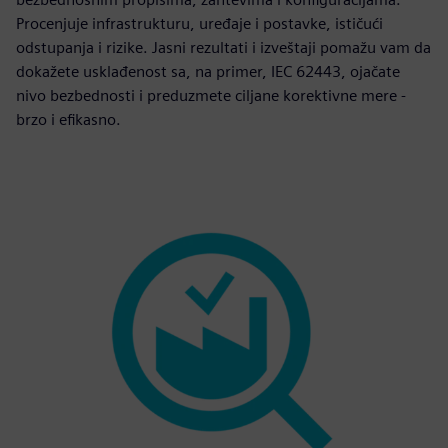
Procenjuje infrastrukturu, uređaje i postavke, ističući
odstupanja i rizike. Jasni rezultati i izveštaji pomažu vam da
dokažete usklađenost sa, na primer, IEC 62443, ojačate
nivo bezbednosti i preduzmete ciljane korektivne mere -
brzo i efikasno.