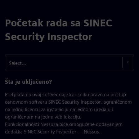
Početak rada sa SINEC
Security Inspector
Select...
Šta je uključeno?
Pretplata na ovaj softver daje korisniku pravo na pristup
osnovnom softveru SINEC Security Inspector, ograničenom
na jednu licencu za instalaciju na jednom uređaju i
ograničenom na jednu veb lokaciju.
Funkcionalnosti Nessusa biće omogućene dodavanjem
dodatka SINEC Security Inspector — Nessus.