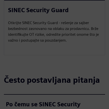
SINEC Security Guard
Otkrijte SINEC Security Guard - rešenje za sajber
bezbednost zasnovano na oblaku za prodavnicu. Brže
identifikujte OT rizike, odredite prioritet onome što je
važno i postupajte sa pouzdanjem.
Često postavljana pitanja
Po čemu se SINEC Security