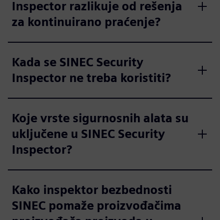
Inspector razlikuje od rešenja
za kontinuirano praćenje?
Kada se SINEC Security
Inspector ne treba koristiti?
Koje vrste sigurnosnih alata su
uključene u SINEC Security
Inspector?
Kako inspektor bezbednosti
SINEC pomaže proizvođačima