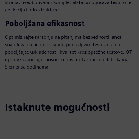
strana. Sveobuhvatan komplet alata omogućava testiranje
aplikacija i infrastrukture.
Poboljšana efikasnost
Optimizirajte saradnju na pitanjima bezbednosti lanca
snabdevanja nepristrasnim, ponovljivim testiranjem i
poboljšajte usklađenost i kvalitet kroz opsežne testove. OT
optimizovani sigurnosni skenovi dokazani su u fabrikama
Siemensa godinama.
Istaknute mogućnosti