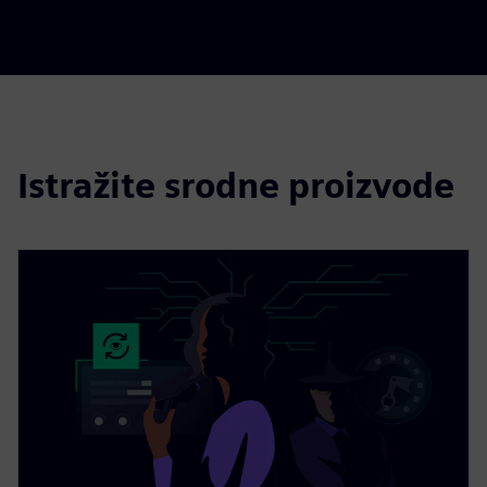
Istražite srodne proizvode