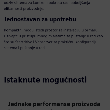
odziv sistema za kontrolu pokreta radi poboljšanja
efikasnosti proizvodnje.
Jednostavan za upotrebu
Kompaktni modul štedi prostor za instalaciju u ormaru.
Uživajte u pristupu mnogim alatima za puštanje u rad kao
što su Startdrive i Vebserver za praktičnu konfiguraciju
sistema i puštanje u rad.
Istaknute mogućnosti
Jednake performanse proizvoda