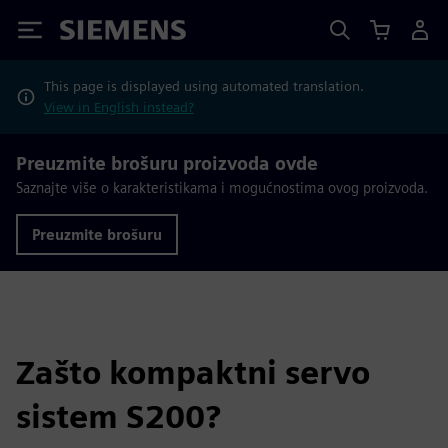
Siemens
This page is displayed using automated translation.
View in English instead?
Preuzmite brošuru proizvoda ovde
Saznajte više o karakteristikama i mogućnostima ovog proizvoda.
Preuzmite brošuru
Zašto kompaktni servo
sistem S200?