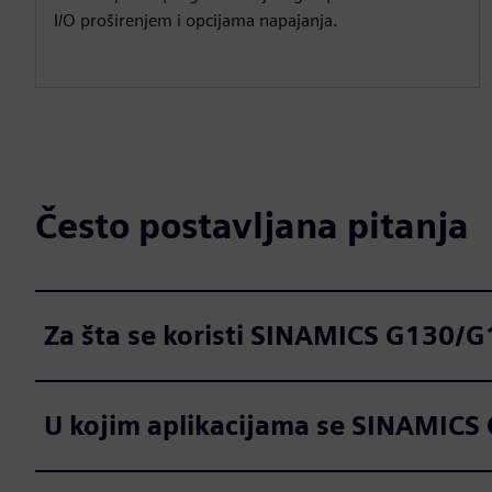
I/O proširenjem i opcijama napajanja.
Često postavljana pitanja
Za šta se koristi SINAMICS G130/
U kojim aplikacijama se SINAMICS