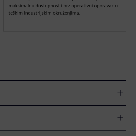
maksimalnu dostupnost i brz operativni oporavak u
teškim industrijskim okruženjima.