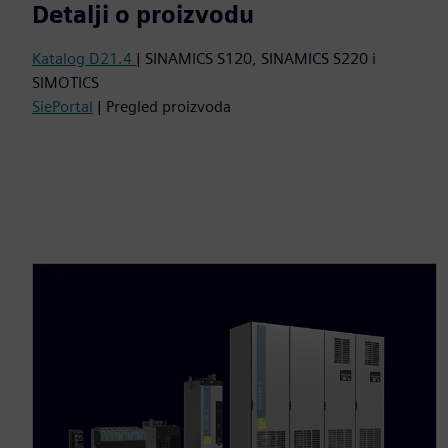
Detalji o proizvodu
Katalog D21.4
| SINAMICS S120, SINAMICS S220 i
SIMOTICS
SiePortal
| Pregled proizvoda