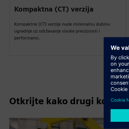
Kompaktna (CT) verzija
Kompaktne (CT) verzije nude minimalnu dubinu
ugradnje uz održavanje visoke preciznosti i
performansi.
Otkrijte kako drugi korist