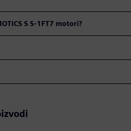
SIMOTICS S S-1FT7 motori?
oizvodi