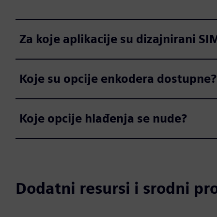
Za koje aplikacije su dizajnirani 
Koje su opcije enkodera dostupne?
Koje opcije hlađenja se nude?
Dodatni resursi i srodni pr