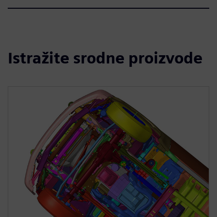
Istražite srodne proizvode