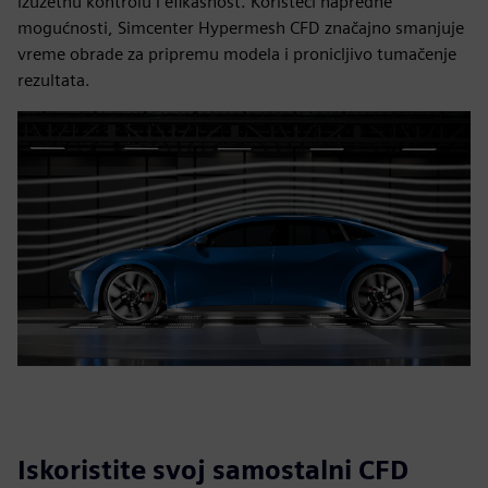
izuzetnu kontrolu i efikasnost. Koristeći napredne
mogućnosti, Simcenter Hypermesh CFD značajno smanjuje
vreme obrade za pripremu modela i pronicljivo tumačenje
rezultata.
Iskoristite svoj samostalni CFD