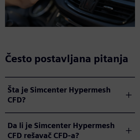
Često postavljana pitanja
Šta je Simcenter Hypermesh
CFD?
Da li je Simcenter Hypermesh
CFD rešavač CFD-a?