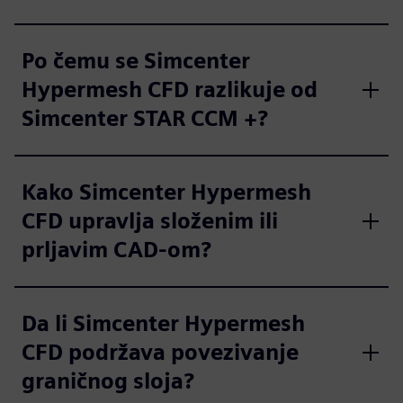
Po čemu se Simcenter
Hypermesh CFD razlikuje od
Simcenter STAR CCM +?
Kako Simcenter Hypermesh
CFD upravlja složenim ili
prljavim CAD-om?
Da li Simcenter Hypermesh
CFD podržava povezivanje
graničnog sloja?