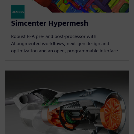
Simcenter Hypermesh
Robust FEA pre‑ and post‑processor with
AI‑augmented workflows, next‑gen design and
optimization and an open, programmable interface.