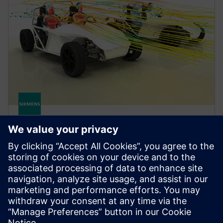
FLUIDS AND THERMAL
Simcenter STAR-CCM+ software
Improve product performance with multiphysics
computational fluid dynamics (CFD) software for
real-world conditions.