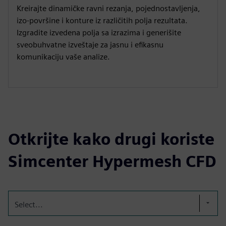
Kreirajte dinamičke ravni rezanja, pojednostavljenja,
izo-površine i konture iz različitih polja rezultata.
Izgradite izvedena polja sa izrazima i generišite
sveobuhvatne izveštaje za jasnu i efikasnu
komunikaciju vaše analize.
Otkrijte kako drugi koriste
Simcenter Hypermesh CFD
Select...