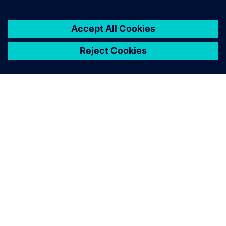
ABOUT SIEMENS
COMPANY INFO
GET IN TOUCH