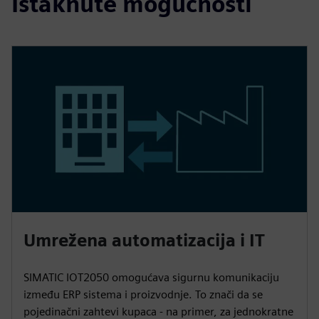
Istaknute mogućnosti
Umrežena automatizacija i IT
SIMATIC IOT2050 omogućava sigurnu komunikaciju
između ERP sistema i proizvodnje. To znači da se
pojedinačni zahtevi kupaca - na primer, za jednokratne