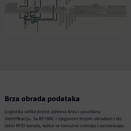
Brza obrada podataka
Logistika velike brzine zahteva brzu i pouzdanu
identifikaciju. Sa RF188C i njegovom brzom obradom i do
četiri RFID kanala, ladice se trenutno snimaju i usmeravaju.