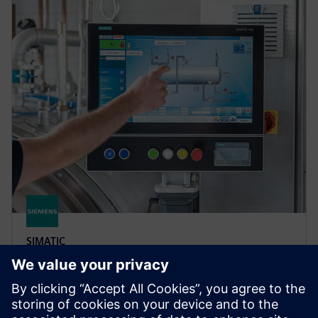
SIMATIC
SIMATIC RF1000
RFID-based access control for machines and
equipment, enabling secure, traceability and user-