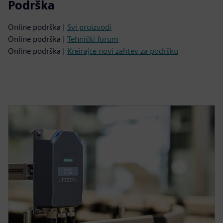
Podrška
Online podrška |
Svi proizvodi
Online podrška |
Tehnički forum
Online podrška |
Kreirajte novi zahtev za podršku