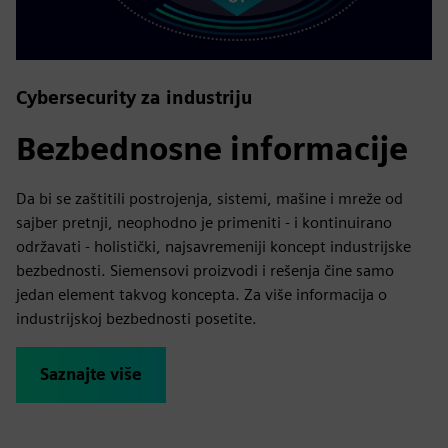
Cybersecurity za industriju
Bezbednosne informacije
Da bi se zaštitili postrojenja, sistemi, mašine i mreže od
sajber pretnji, neophodno je primeniti - i kontinuirano
održavati - holistički, najsavremeniji koncept industrijske
bezbednosti. Siemensovi proizvodi i rešenja čine samo
jedan element takvog koncepta. Za više informacija o
industrijskoj bezbednosti posetite.
Saznajte više