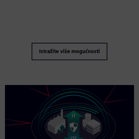
Istražite više mogućnosti