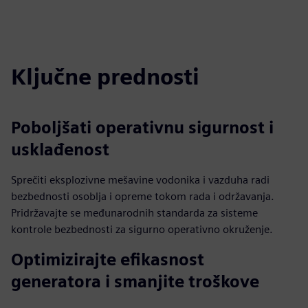
Ključne prednosti
Poboljšati operativnu sigurnost i
usklađenost
Sprečiti eksplozivne mešavine vodonika i vazduha radi
bezbednosti osoblja i opreme tokom rada i održavanja.
Pridržavajte se međunarodnih standarda za sisteme
kontrole bezbednosti za sigurno operativno okruženje.
Optimizirajte efikasnost
generatora i smanjite troškove