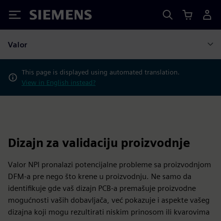
Siemens
Valor
This page is displayed using automated translation.
View in English instead?
Dizajn za validaciju proizvodnje
Valor NPI pronalazi potencijalne probleme sa proizvodnjom
DFM-a pre nego što krene u proizvodnju. Ne samo da
identifikuje gde vaš dizajn PCB-a premašuje proizvodne
mogućnosti vaših dobavljača, već pokazuje i aspekte vašeg
dizajna koji mogu rezultirati niskim prinosom ili kvarovima