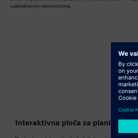
svakodnevnim aktivnostima.
Interaktivna ploča za planiranje