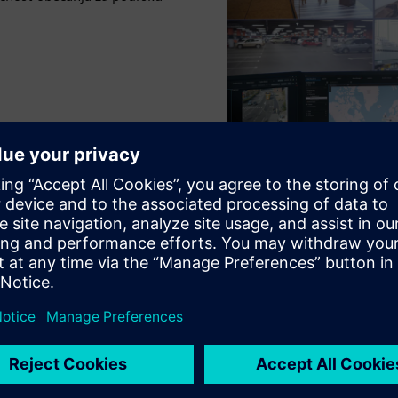
Moćne mogućnosti modela