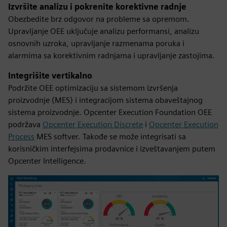
Izvršite analizu i pokrenite korektivne radnje
Obezbedite brz odgovor na probleme sa opremom.
Upravljanje OEE uključuje analizu performansi, analizu
osnovnih uzroka, upravljanje razmenama poruka i
alarmima sa korektivnim radnjama i upravljanje zastojima.
Integrišite vertikalno
Podržite OEE optimizaciju sa sistemom izvršenja
proizvodnje (MES) i integracijom sistema obaveštajnog
sistema proizvodnje. Opcenter Execution Foundation OEE
podržava
Opcenter Execution Discrete
i
Opcenter Execution
Process
MES softver. Takođe se može integrisati sa
korisničkim interfejsima prodavnice i izveštavanjem putem
Opcenter Intelligence.