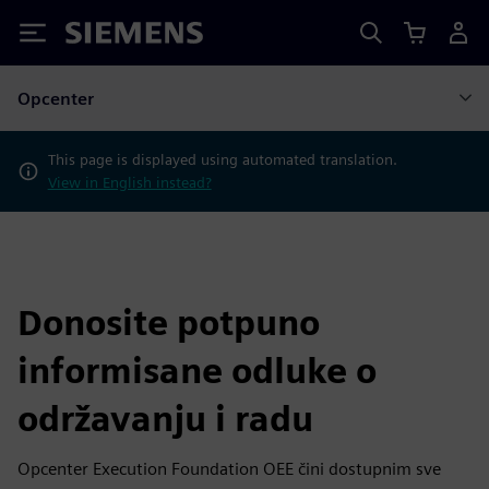
Siemens
Opcenter
This page is displayed using automated translation.
View in English instead?
Donosite potpuno
informisane odluke o
održavanju i radu
Opcenter Execution Foundation OEE čini dostupnim sve