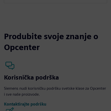
Produbite svoje znanje o
Opcenter
Korisnička podrška
Siemens nudi korisničku podršku svetske klase za Opcenter
i sve naše proizvode.
Kontaktirajte podršku