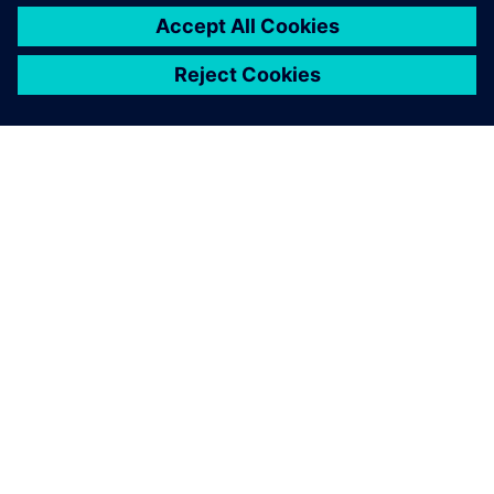
ABOUT SIEMENS
COMPANY INFO
GET IN TOUCH