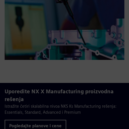
Uporedite NX X Manufacturing proizvodna
rešenja
Istražite četiri skalabilna nivoa NKS Ks Manufacturing rešenja:
Essentials, Standard, Advanced i Premium
Pogledajte planove i cene