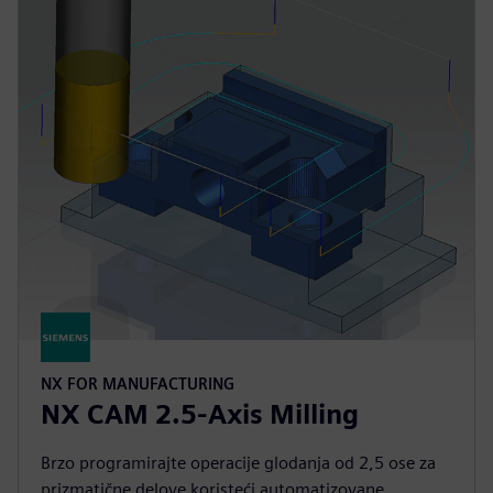
NX FOR MANUFACTURING
NX CAM 2.5-Axis Milling
Brzo programirajte operacije glodanja od 2,5 ose za
prizmatične delove koristeći automatizovane