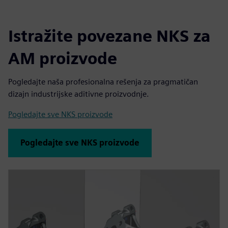
Istražite povezane NKS za
AM proizvode
Pogledajte naša profesionalna rešenja za pragmatičan
dizajn industrijske aditivne proizvodnje.
Pogledajte sve NKS proizvode
Pogledajte sve NKS proizvode