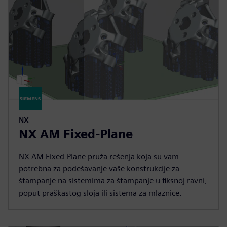
NX
NX AM Fixed-Plane
NX AM Fixed-Plane pruža rešenja koja su vam
potrebna za podešavanje vaše konstrukcije za
štampanje na sistemima za štampanje u fiksnoj ravni,
poput praškastog sloja ili sistema za mlaznice.