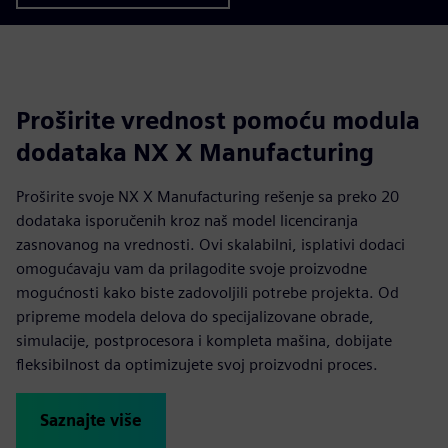
Proširite vrednost pomoću modula
dodataka NX X Manufacturing
Proširite svoje NX X Manufacturing rešenje sa preko 20
dodataka isporučenih kroz naš model licenciranja
zasnovanog na vrednosti. Ovi skalabilni, isplativi dodaci
omogućavaju vam da prilagodite svoje proizvodne
mogućnosti kako biste zadovoljili potrebe projekta. Od
pripreme modela delova do specijalizovane obrade,
simulacije, postprocesora i kompleta mašina, dobijate
fleksibilnost da optimizujete svoj proizvodni proces.
Saznajte više