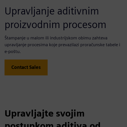
Upravljanje aditivnim
proizvodnim procesom
Štampanje u malom ili industrijskom obimu zahteva
upravljanje procesima koje prevazilazi proračunske tabele i
e-poštu.
Contact Sales
Upravljajte svojim
postupkom aditiva od