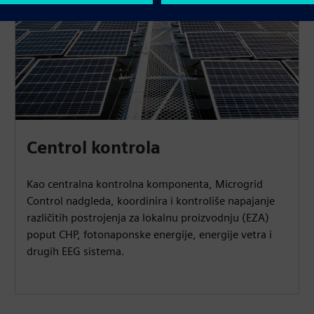
Centrol kontrola
Kao centralna kontrolna komponenta, Microgrid
Control nadgleda, koordinira i kontroliše napajanje
različitih postrojenja za lokalnu proizvodnju (EZA)
poput CHP, fotonaponske energije, energije vetra i
drugih EEG sistema.