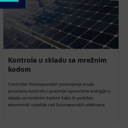
Kontrola u skladu sa mrežnim
kodom
Controller fotonaponskih postrojenja pruža
pouzdanu kontrolu i praćenje isporučene energije u
skladu sa mrežnim kodom kako bi podržao
ekonomski uspešan rad fotonaponskih elektrana.