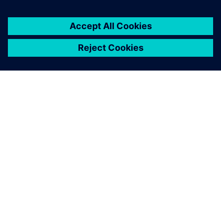
ABOUT SIEMENS
COMPANY INFO
GET IN TOUCH