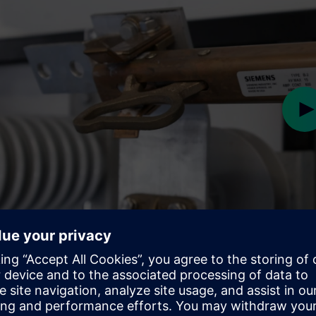
Pl
Play