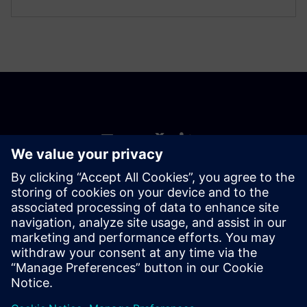
Započnite
Kontaktirajte nas