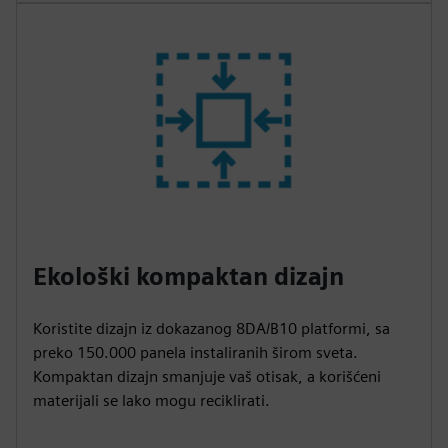
Ekološki kompaktan dizajn
Koristite dizajn iz dokazanog 8DA/B10 platformi, sa
preko 150.000 panela instaliranih širom sveta.
Kompaktan dizajn smanjuje vaš otisak, a korišćeni
materijali se lako mogu reciklirati.