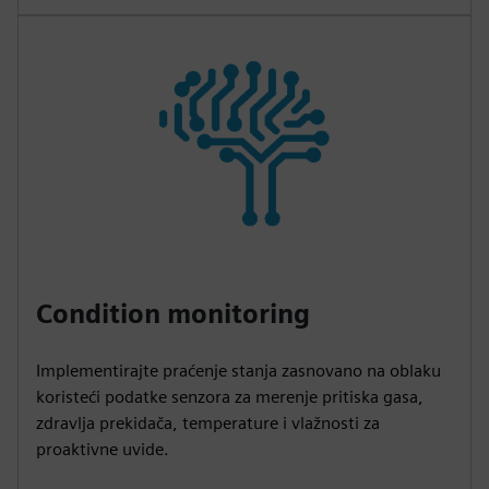
Condition monitoring
Implementirajte praćenje stanja zasnovano na oblaku
koristeći podatke senzora za merenje pritiska gasa,
zdravlja prekidača, temperature i vlažnosti za
proaktivne uvide.