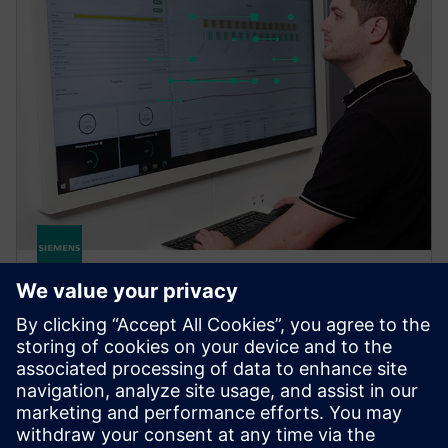
Brownfield Analytics
Brownfield Analytics: Fast visibility into production
KPIs and machine health. Improves productivity,
reduces downtime, integrates insights with existing
systems.