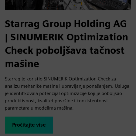
Starrag Group Holding AG
| SINUMERIK Optimization
Check poboljšava tačnost
mašine
Starrag je koristio SINUMERIK Optimization Check za
analizu mehanike mašine i upravljanje ponašanjem. Usluga
je identifikovala potencijal optimizacije koji je poboljšao
produktivnost, kvalitet površine i konzistentnost
parametara u modelima mašina.
Pročitajte više