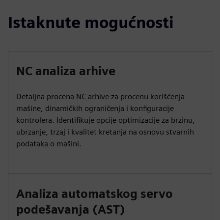
Istaknute mogućnosti
NC analiza arhive
Detaljna procena NC arhive za procenu korišćenja
mašine, dinamičkih ograničenja i konfiguracije
kontrolera. Identifikuje opcije optimizacije za brzinu,
ubrzanje, trzaj i kvalitet kretanja na osnovu stvarnih
podataka o mašini.
Analiza automatskog servo
podešavanja (AST)