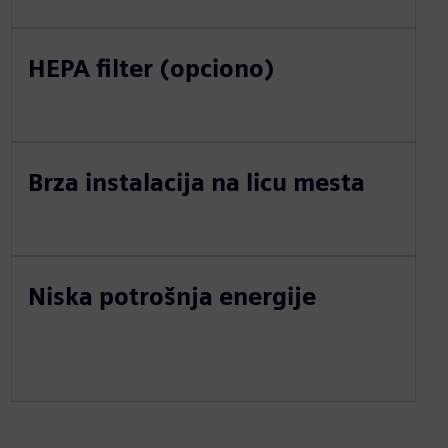
HEPA filter (opciono)
Brza instalacija na licu mesta
Niska potrošnja energije