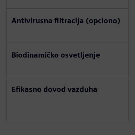
Antivirusna filtracija (opciono)
Biodinamičko osvetljenje
Efikasno dovod vazduha