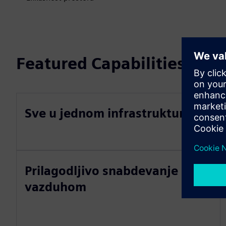
Featured Capabilities
Sve u jednom infrastruktura
Prilagodljivo snabdevanje
vazduhom