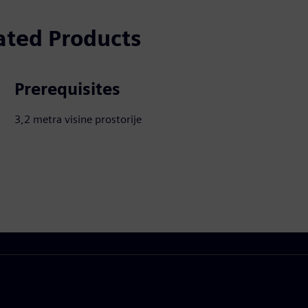
ated Products
Prerequisites
3,2 metra visine prostorije