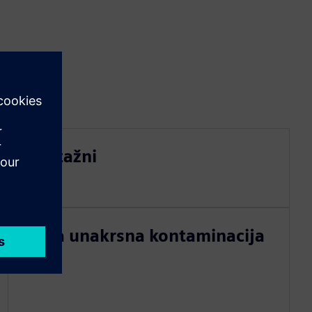
Montažni
Niska unakrsna kontaminacija