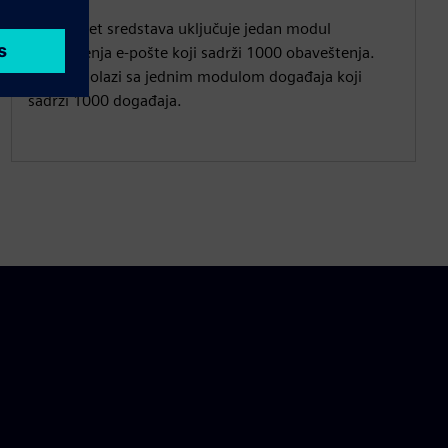
Ovaj paket sredstava uključuje jedan modul
obaveštenja e-pošte koji sadrži 1000 obaveštenja.
Takođe dolazi sa jednim modulom događaja koji
sadrži 1000 događaja.