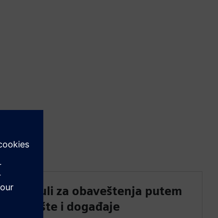
Moduli za obaveštenja putem
e-pošte i događaje