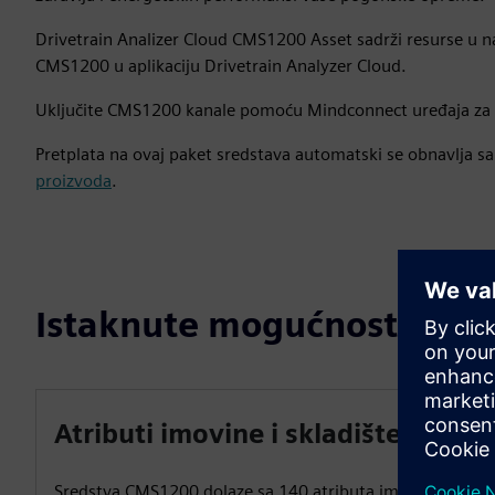
Drivetrain Analizer Cloud CMS1200 Asset sadrži resurse u na
CMS1200 u aplikaciju Drivetrain Analyzer Cloud.
Uključite CMS1200 kanale pomoću Mindconnect uređaja za pr
Pretplata na ovaj paket sredstava automatski se obnavlja sa
proizvoda
.
Istaknute mogućnosti
Atributi imovine i skladištenje
Sredstva CMS1200 dolaze sa 140 atributa imovine, u