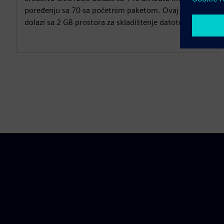
poređenju sa 70 sa početnim paketom. Ovaj paket
dolazi sa 2 GB prostora za skladištenje datoteka.