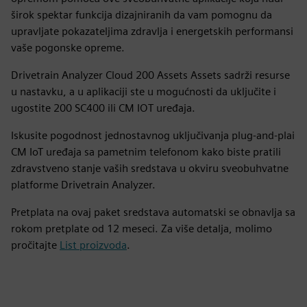
širok spektar funkcija dizajniranih da vam pomognu da
upravljate pokazateljima zdravlja i energetskih performansi
vaše pogonske opreme.
Drivetrain Analyzer Cloud 200 Assets Assets sadrži resurse
u nastavku, a u aplikaciji ste u mogućnosti da uključite i
ugostite 200 SC400 ili CM IOT uređaja.
Iskusite pogodnost jednostavnog uključivanja plug-and-plai
CM IoT uređaja sa pametnim telefonom kako biste pratili
zdravstveno stanje vaših sredstava u okviru sveobuhvatne
platforme Drivetrain Analyzer.
Pretplata na ovaj paket sredstava automatski se obnavlja sa
rokom pretplate od 12 meseci. Za više detalja, molimo
pročitajte
List proizvoda
.