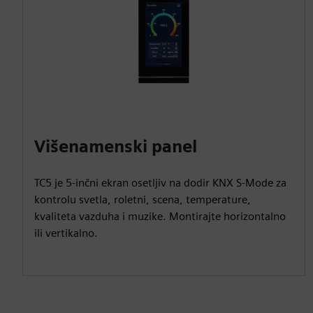
Višenamenski panel
TC5 je 5-inčni ekran osetljiv na dodir KNX S-Mode za
kontrolu svetla, roletni, scena, temperature,
kvaliteta vazduha i muzike. Montirajte horizontalno
ili vertikalno.