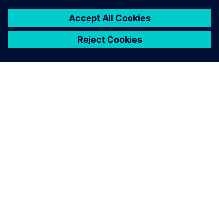
ABOUT SIEMENS
COMPANY INFO
GET IN TOUCH