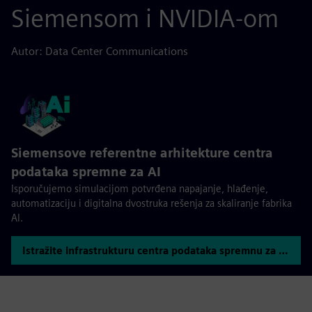
Siemensom i NVIDIA-om
Autor: Data Center Communications
Siemensove referentne arhitekture centra
podataka spremne za AI
Isporučujemo simulacijom potvrđena napajanje, hlađenje,
automatizaciju i digitalna dvostruka rešenja za skaliranje fabrika
AI.
Istražite infrastrukturu centra podataka spremnu za veštačku inteligenciju