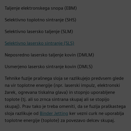
Taljenje elektronskega snopa (EBM)
Selektivno toplotno sintranje (SHS)
Selektivno lasersko taljenje (SLM)
Selektivno lasersko sintranje (SLS)
Neposredno lasersko taljenje kovin (DMLM)
Usmerjeno lasersko sintranje kovin (DMLS)
Tehnike fuzije prašnega sloja se razlikujejo predvsem glede
na vir toplotne energije (npr. laserski impulz, elektronski
žarek, ogrevana tiskalna glava) in stopnjo uporabljene
toplote (tj. ali so zrnca sintrana skupaj ali se stopijo
skupaj). Prav tako je treba omeniti, da se fuzija praškastega
sloja razlikuje od
Binder Jetting
ker vezni curk ne uporablja
toplotne energije (toplote) za povezavo delcev skupaj.