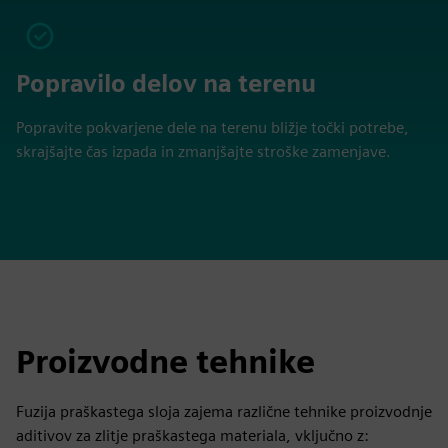
Popravilo delov na terenu
Popravite pokvarjene dele na terenu bližje točki potrebe,
skrajšajte čas izpada in zmanjšajte stroške zamenjave.
Proizvodne tehnike
Fuzija praškastega sloja zajema različne tehnike proizvodnje
aditivov za zlitje praškastega materiala, vključno z: