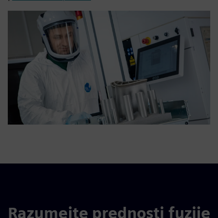
Razumejte prednosti fuzije