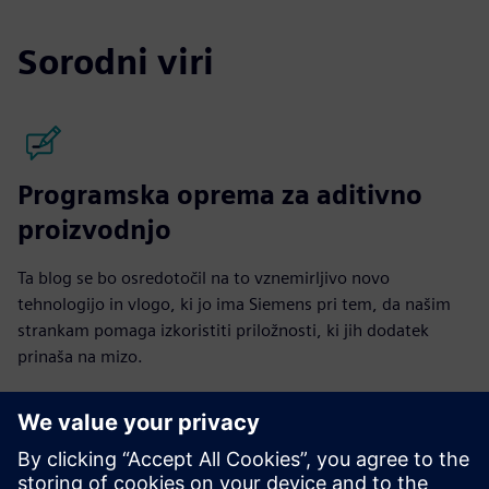
Sorodni viri
Programska oprema za aditivno
proizvodnjo
Ta blog se bo osredotočil na to vznemirljivo novo
tehnologijo in vlogo, ki jo ima Siemens pri tem, da našim
strankam pomaga izkoristiti priložnosti, ki jih dodatek
prinaša na mizo.
Preberite objave v blogu
Community