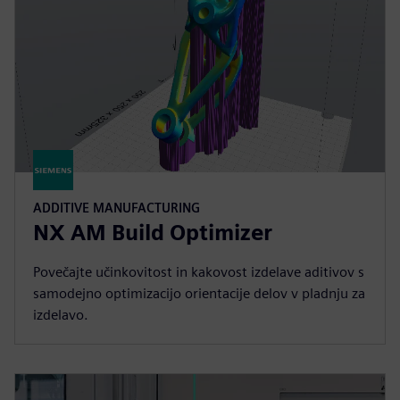
ADDITIVE MANUFACTURING
NX AM Build Optimizer
Povečajte učinkovitost in kakovost izdelave aditivov s
samodejno optimizacijo orientacije delov v pladnju za
izdelavo.