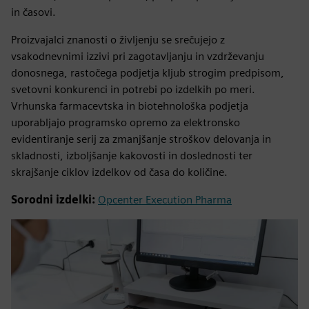
in časovi.
Proizvajalci znanosti o življenju se srečujejo z
vsakodnevnimi izzivi pri zagotavljanju in vzdrževanju
donosnega, rastočega podjetja kljub strogim predpisom,
svetovni konkurenci in potrebi po izdelkih po meri.
Vrhunska farmacevtska in biotehnološka podjetja
uporabljajo programsko opremo za elektronsko
evidentiranje serij za zmanjšanje stroškov delovanja in
skladnosti, izboljšanje kakovosti in doslednosti ter
skrajšanje ciklov izdelkov od časa do količine.
Sorodni izdelki:
Opcenter Execution Pharma