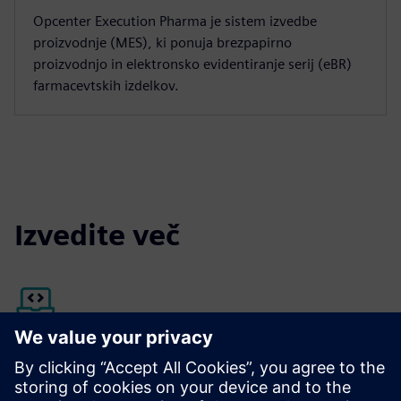
Opcenter Execution Pharma je sistem izvedbe
proizvodnje (MES), ki ponuja brezpapirno
proizvodnjo in elektronsko evidentiranje serij (eBR)
farmacevtskih izdelkov.
Izvedite več
Siemens Xcelerator Marketplace
Odkrijte več o zdravilu Opcenter Execution Pharma