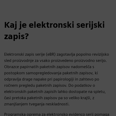
Kaj je elektronski serijski
zapis?
Elektronski zapis serije (eBR) zagotavlja popolno revizijsko
sled proizvodnje za vsako proizvedeno proizvodno serijo.
Obrazce papirnatih paketnih zapisov nadomešča s
postopkom samopregledovanja paketnih zapisov, ki
odpravlja drage napake pri papirologiji in zahtevo po
ročnem pregledu paketnih zapisov. Do podatkov o
elektronskih paketnih zapisih lahko dostopate na spletu,
časi pretoka paketnih zapisov pa so veliko krajši, z
zmanjšanjem tveganja neskladnosti.
Programska oprema za elektronsko evidenco serij pomaga