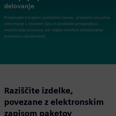
delovanje
Prispevajte k krajšim pretočnim časom, pridobite povratne
informacije v realnem času in pridobite prilagodljivo
modeliranje procesov, kar olajša nenehno izboljševanje
procesov v proizvodnji.
Raziščite izdelke,
povezane z elektronskim
zapisom paketov