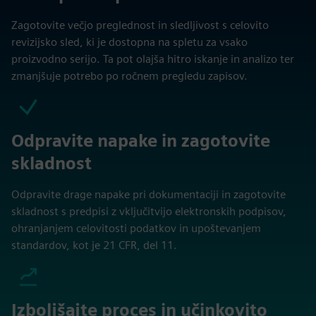
Zagotovite večjo preglednost in sledljivost s celovito
revizijsko sled, ki je dostopna na spletu za vsako
proizvodno serijo. Ta pot olajša hitro iskanje in analizo ter
zmanjšuje potrebo po ročnem pregledu zapisov.
Odpravite napake in zagotovite
skladnost
Odpravite drage napake pri dokumentaciji in zagotovite
skladnost s predpisi z vključitvijo elektronskih podpisov,
ohranjanjem celovitosti podatkov in upoštevanjem
standardov, kot je 21 CFR, del 11.
Izboljšajte proces in učinkovito